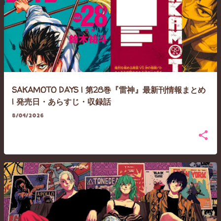
SAKAMOTO DAYS | 第28巻『雷神』最新刊情報まとめ
| 発売日・あらすじ・収録話
8/04/2026