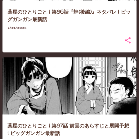
薬屋のひとりごと | 第86話『蝗(後編)』ネタバレ | ビッ
グガンガン最新話
7/24/2026
薬屋のひとりごと | 第87話 前回のあらすじと展開予想
| ビッグガンガン最新話