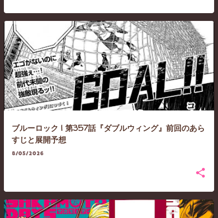
ブルーロック | 第357話『ダブルウィング』前回のあら
すじと展開予想
8/05/2026