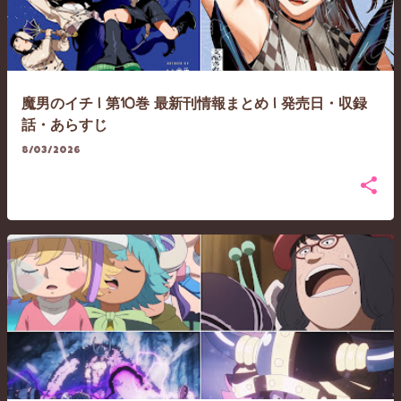
魔男のイチ | 第10巻 最新刊情報まとめ | 発売日・収録
話・あらすじ
8/03/2026