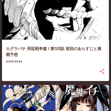
カグラバチ 斉廷戦争篇 | 第128話 前回のあらすじと展
開予想
8/03/2026