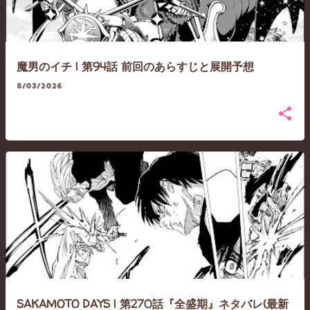
魔男のイチ | 第94話 前回のあらすじと展開予想
8/03/2026
SAKAMOTO DAYS | 第270話『全盛期』ネタバレ(最新