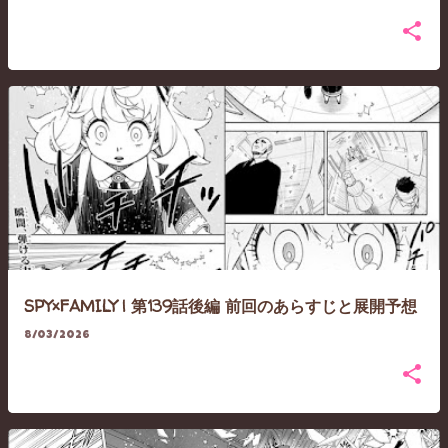
SPY×FAMILY | 第139話後編 前回のあらすじと展開予想
8/03/2026