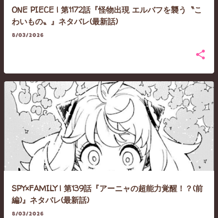
ONE PIECE | 第1172話『怪物出現 エルバフを襲う〝こ
わいもの〟』ネタバレ(最新話)
8/03/2026
SPY×FAMILY | 第139話『アーニャの超能力覚醒！？(前
編)』ネタバレ(最新話)
8/03/2026