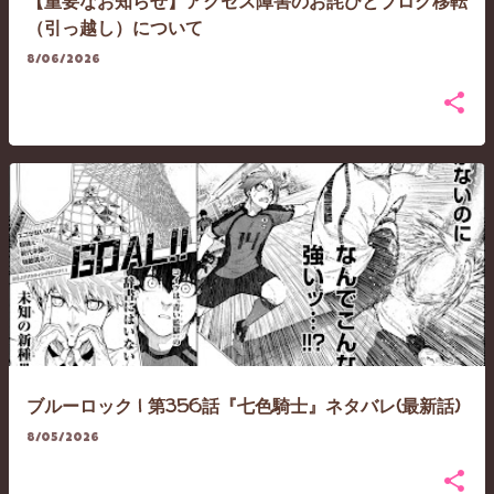
【重要なお知らせ】アクセス障害のお詫びとブログ移転
（引っ越し）について
8/06/2026
ブルーロック | 第356話『七色騎士』ネタバレ(最新話)
8/05/2026