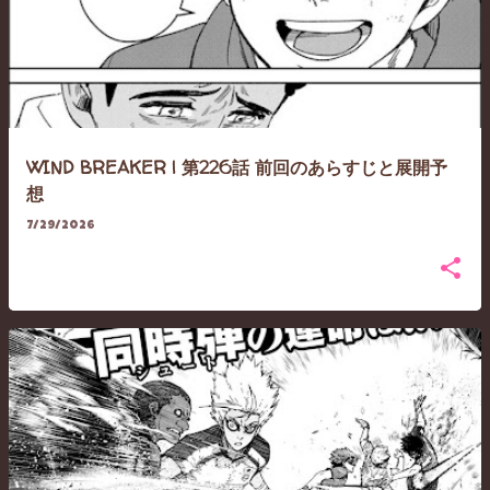
WIND BREAKER | 第226話 前回のあらすじと展開予
想
7/29/2026