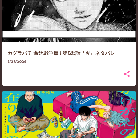
カグラバチ 斉廷戦争篇 | 第126話『火』ネタバレ
7/27/2026