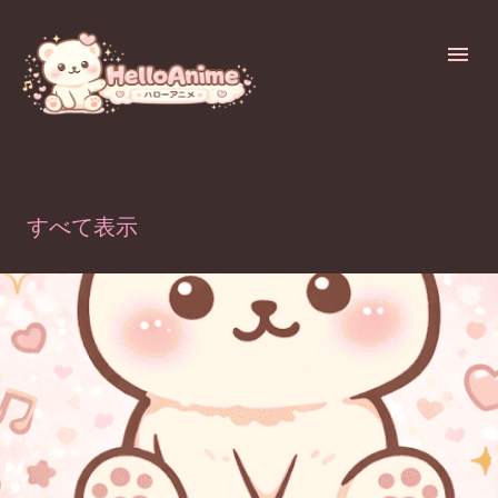
スキップしてメイン コンテンツに移動
2026の投稿を表示しています
すべて表示
投
稿