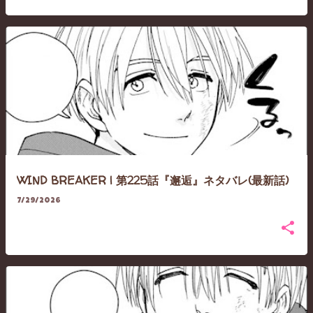
WIND BREAKER | 第225話『邂逅』ネタバレ(最新話)
7/29/2026