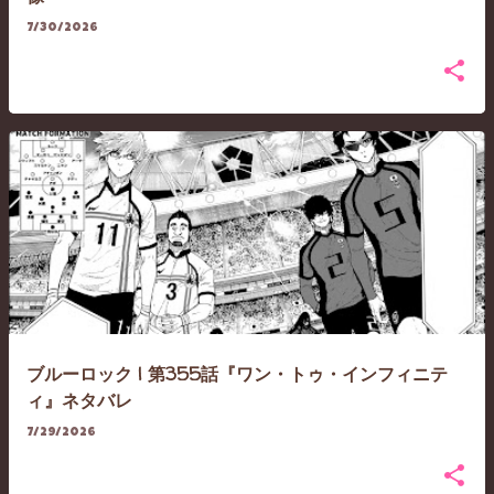
7/30/2026
ブルーロック | 第355話『ワン・トゥ・インフィニテ
ィ』ネタバレ
7/29/2026