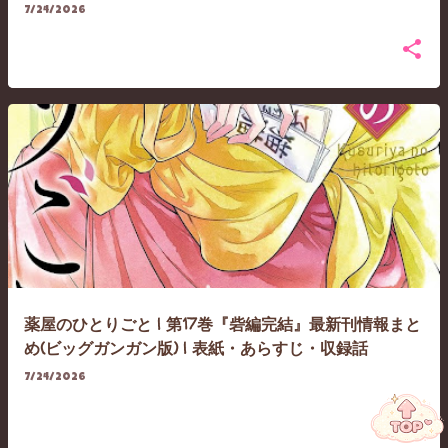
7/24/2026
薬屋のひとりごと | 第17巻『砦編完結』最新刊情報まと
め(ビッグガンガン版) | 表紙・あらすじ・収録話
7/24/2026