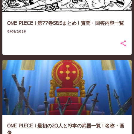
ONE PIECE | 第77巻SBSまとめ | 質問・回答内容一覧
8/01/2026
ONE PIECE | 最初の20人と19本の武器一覧 | 名称・画
像