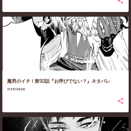
魔男のイチ | 第92話『お呼びでない？』ネタバレ
7/27/2026