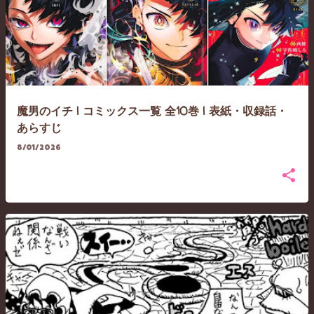
魔男のイチ | コミックス一覧 全10巻 | 表紙・収録話・
あらすじ
8/01/2026