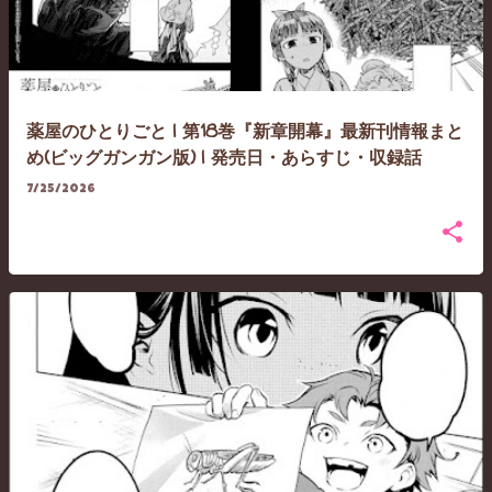
薬屋のひとりごと | 第18巻『新章開幕』最新刊情報まと
め(ビッグガンガン版) | 発売日・あらすじ・収録話
7/25/2026