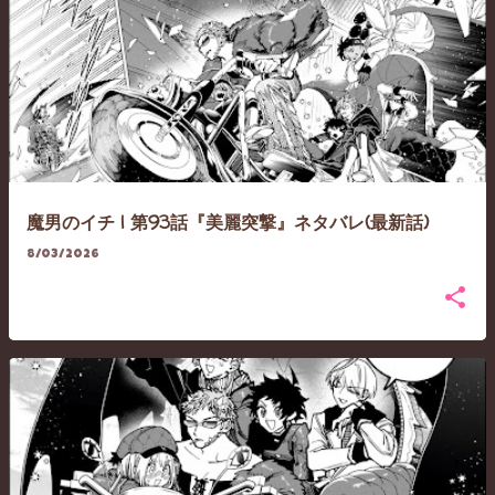
魔男のイチ | 第93話『美麗突撃』ネタバレ(最新話)
8/03/2026