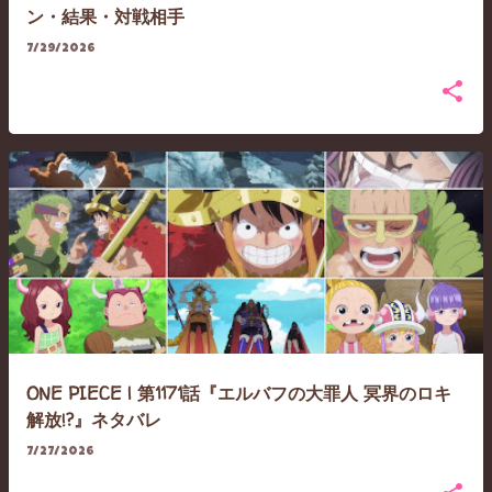
ン・結果・対戦相手
7/29/2026
ONE PIECE | 第1171話『エルバフの大罪人 冥界のロキ
解放!?』ネタバレ
7/27/2026