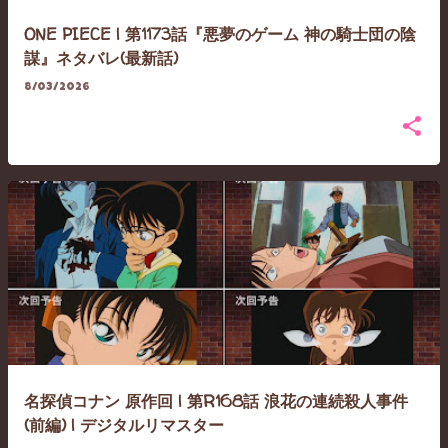
ONE PIECE | 第1173話『悪夢のゲーム 神の騎士団の陰
謀』ネタバレ(最新話)
8/03/2026
名探偵コナン 原作回 | 第R168話 浪花の連続殺人事件
(前編) | デジタルリマスター