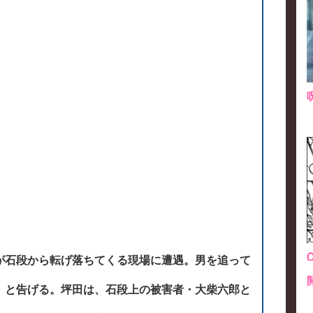
が石段から転げ落ちてくる現場に遭遇。男を追って
」と告げる。坪田は、石段上の被害者・大柴六郎と