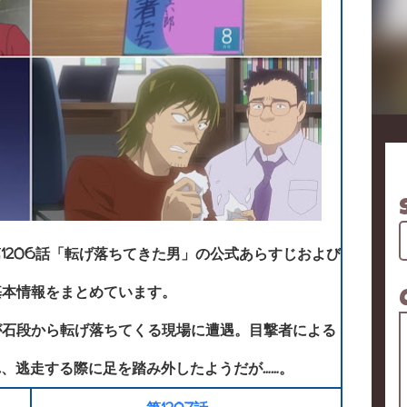
1206話「転げ落ちてきた男」の公式あらすじおよび
基本情報をまとめています。
が石段から転げ落ちてくる現場に遭遇。目撃者による
、逃走する際に足を踏み外したようだが……。