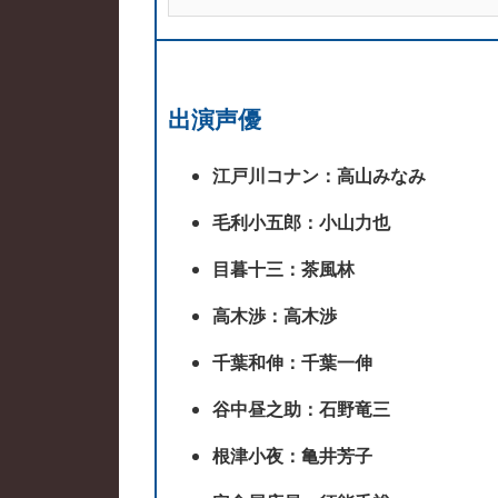
出演声優
江戸川コナン：高山みなみ
毛利小五郎：小山力也
目暮十三：茶風林
高木渉：高木渉
千葉和伸：千葉一伸
谷中昼之助：石野竜三
根津小夜：亀井芳子