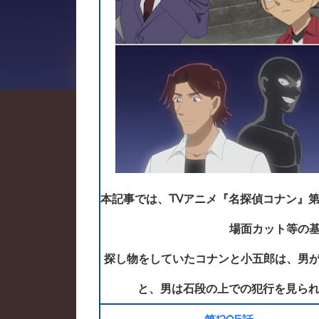
本記事では、TVアニメ『名探偵コナン』第
場面カット等の
探し物をしていたコナンと小五郎は、男
と、男は石段の上での犯行を見られ