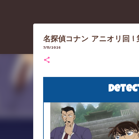
名探偵コナン アニオリ回 | 
7/11/2026
【重要なお知らせ】アクセ
っ越し）について
Detec
8/06/2026