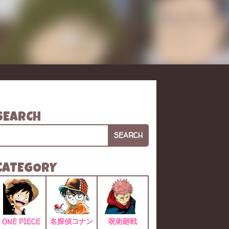
SEARCH
SEARCH
CATEGORY
名探偵コナン
呪術廻戦
ONE PIECE