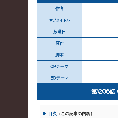
作者
サブタイトル
放送日
原作
脚本
OPテーマ
EDテーマ
第1206
▶ 目次
（この記事の内容）