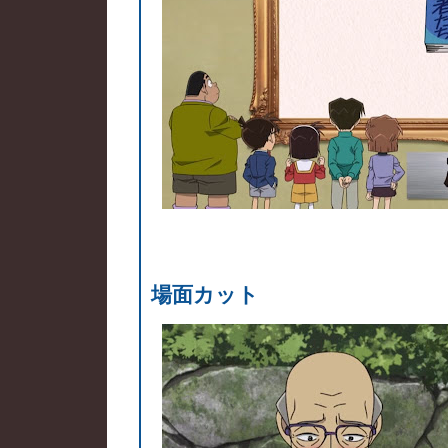
場面カット