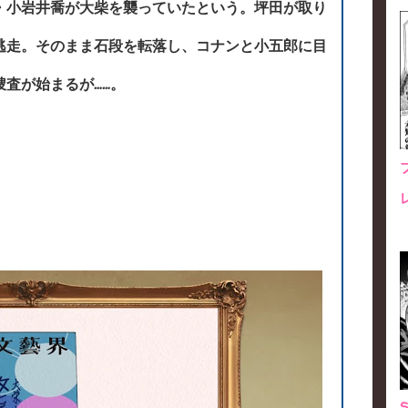
・小岩井喬が大柴を襲っていたという。坪田が取り
逃走。そのまま石段を転落し、コナンと小五郎に目
査が始まるが……。