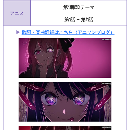
第1期EDテーマ
アニメ
第1話 - 第11話
▶
歌詞・楽曲詳細はこちら（アニソンブログ）