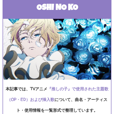
OSHI NO KO
本記事では、TVアニメ
『推しの子』で使用された主題歌
（OP・ED）および挿入歌
について、曲名・アーティス
ト・使用情報を一覧形式で整理しています。