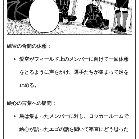
練習の合間の休憩：
愛空がフィールド上のメンバーに向けて一回休憩
をとるように声をかけ、選手たちが集まって足を
止める。
絵心の言葉への疑問：
烏は集まったメンバーに対し、ロッカールームで
絵心が語ったエゴの話を聞いて率直にどう思った