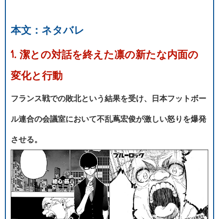
本文：ネタバレ
1. 潔との対話を終えた凛の新たな内面の
変化と行動
フランス戦での敗北という結果を受け、日本フットボー
ル連合の会議室において不乱蔦宏俊が激しい怒りを爆発
させる。