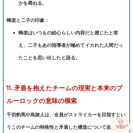
かを尋ねる。
蜂楽と二子の印象：
蜂楽はいつもの絵心らしい内容だと感じたと答
え、二子もあの指導者が極めてイカれた人間だっ
たことを思い出したと語る。
11. 矛盾を抱えたチームの現実と本来のブ
ルーロックの意味の模索
千切豹馬や烏旅人は、全員がストライカーを目指すとい
ハローアニメ
うこのチームの特殊性と矛盾した構造について改めて整