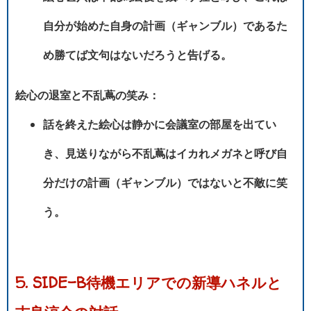
自分が始めた自身の計画（ギャンブル）であるた
め勝てば文句はないだろうと告げる。
絵心の退室と不乱蔦の笑み：
話を終えた絵心は静かに会議室の部屋を出てい
き、見送りながら不乱蔦はイカれメガネと呼び自
分だけの計画（ギャンブル）ではないと不敵に笑
う。
5. SIDE-B待機エリアでの新導ハネルと