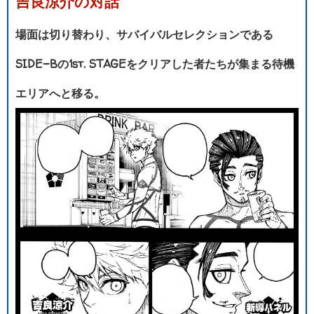
吉良涼介の対話
場面は切り替わり、サバイバルセレクションである
SIDE-Bの1st. STAGEをクリアした者たちが集まる待機
エリアへと移る。