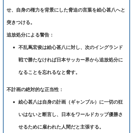
せ、自身の権力を背景にした脅迫の言葉を絵心甚八へと
突きつける。
追放処分による警告：
不乱蔦宏俊は絵心甚八に対し、次のイングランド
戦で勝たなければ日本サッカー界から追放処分に
なることを忘れるなと脅す。
不計画の絶対的な正当性：
絵心甚八は自身の計画（ギャンブル）に一切の狂
いはないと断言し、日本をワールドカップ優勝さ
せるために雇われた人間だと主張する。