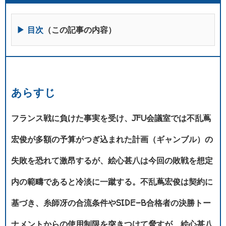
▶ 目次
（この記事の内容）
あらすじ
フランス戦に負けた事実を受け、JFU会議室では不乱蔦
宏俊が多額の予算がつぎ込まれた計画（ギャンブル）の
失敗を恐れて激昂するが、絵心甚八は今回の敗戦を想定
内の範疇であると冷淡に一蹴する。不乱蔦宏俊は契約に
基づき、糸師冴の合流条件やSIDE-B合格者の決勝トー
ナメントからの使用制限を突きつけて脅すが、絵心甚八