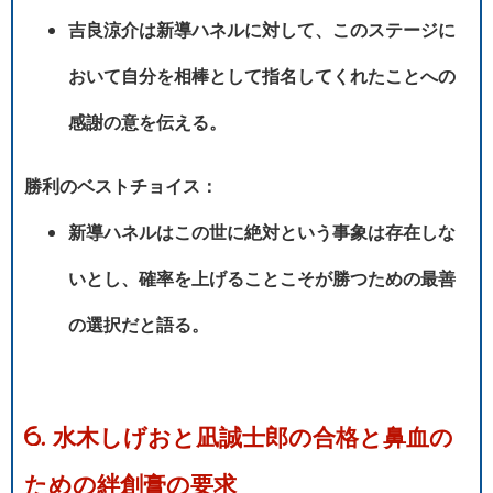
吉良涼介は新導ハネルに対して、このステージに
おいて自分を相棒として指名してくれたことへの
感謝の意を伝える。
勝利のベストチョイス：
新導ハネルはこの世に絶対という事象は存在しな
いとし、確率を上げることこそが勝つための最善
の選択だと語る。
6. 水木しげおと凪誠士郎の合格と鼻血の
ための絆創膏の要求