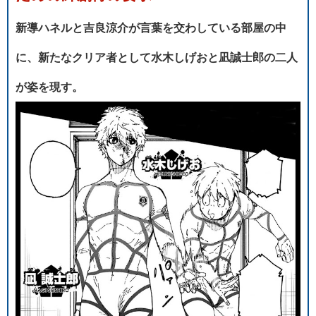
新導ハネルと吉良涼介が言葉を交わしている部屋の中
に、新たなクリア者として水木しげおと凪誠士郎の二人
が姿を現す。