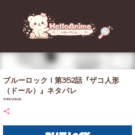
スキップしてメイン コンテンツに移動
ブルーロック | 第352話『ザコ人形
（ドール）』ネタバレ
7/01/2026