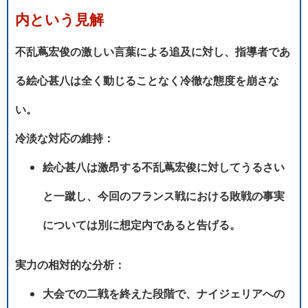
内という見解
不乱蔦宏俊の激しい言葉による追及に対し、指導者であ
る絵心甚八は全く動じることなく冷徹な態度を崩さな
い。
冷淡な対応の維持：
絵心甚八は激昂する不乱蔦宏俊に対してうるさい
と一蹴し、今回のフランス戦における敗戦の事実
については別に想定内であると告げる。
実力の相対的な分析：
大会での二戦を終えた段階で、ナイジェリアへの