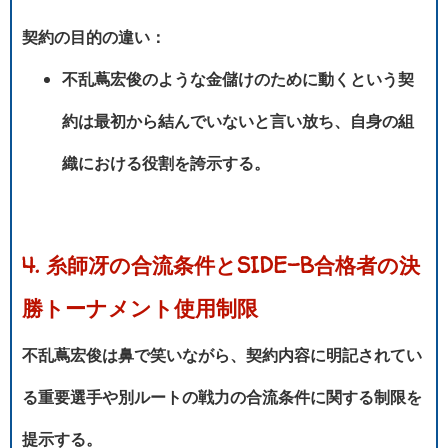
契約の目的の違い：
不乱蔦宏俊のような金儲けのために動くという契
約は最初から結んでいないと言い放ち、自身の組
織における役割を誇示する。
4. 糸師冴の合流条件とSIDE-B合格者の決
勝トーナメント使用制限
不乱蔦宏俊は鼻で笑いながら、契約内容に明記されてい
る重要選手や別ルートの戦力の合流条件に関する制限を
提示する。