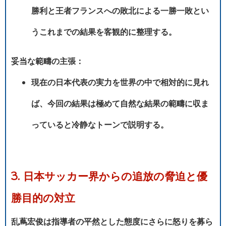
勝利と王者フランスへの敗北による一勝一敗とい
うこれまでの結果を客観的に整理する。
妥当な範疇の主張：
現在の日本代表の実力を世界の中で相対的に見れ
ば、今回の結果は極めて自然な結果の範疇に収ま
っていると冷静なトーンで説明する。
3. 日本サッカー界からの追放の脅迫と優
勝目的の対立
乱蔦宏俊は指導者の平然とした態度にさらに怒りを募ら