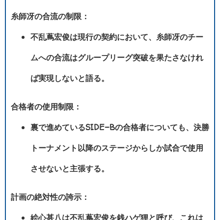
糸師冴の合流の制限：
不乱蔦宏俊は現行の契約において、糸師冴のチー
ムへの合流はグループリーグ突破を果たさなけれ
ば実現しないと語る。
合格者の使用制限：
裏で進めているSIDE-Bの合格者についても、決勝
トーナメント以降のステージからしか試合で使用
させないと主張する。
計画の絶対性の誇示：
絵心甚八は不乱蔦宏俊を銭ハゲ狸と呼び、これは