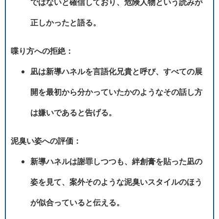
ではないと確信しており、危険人物という読みが
正しかったと語る。
喋り方への拒絶：
凪は新導ハネルを言語化兄貴と呼び、すべての展
開を最初から分かっていたかのようなその話し方
は嫌いであると告げる。
泥臭い姿への評価：
新導ハネルは謝罪しつつも、絆創膏を貼った凪の
姿を見て、案外そのような泥臭いスタイルのほう
が似合っていると伝える。