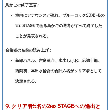
鳥かごの終了宣言：
室内にアナウンスが流れ、ブルーロックSIDE-Bの
1st. STAGEである鳥かごの選考がすべて終了した
ことが発表される。
合格者の名前の読み上げ：
新導ハネル、吉良涼介、水木しげお、凪誠士郎、
西岡初、本出水輪吾の合計六名がクリア者として
決定される。
9. クリア者6名の2nd STAGEへの進出と