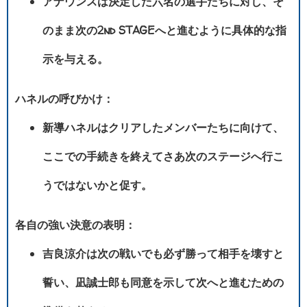
アナウンスは決定した六名の選手たちに対し、そ
のまま次の2nd STAGEへと進むように具体的な指
示を与える。
ハネルの呼びかけ：
新導ハネルはクリアしたメンバーたちに向けて、
ここでの手続きを終えてさあ次のステージへ行こ
うではないかと促す。
各自の強い決意の表明：
吉良涼介は次の戦いでも必ず勝って相手を壊すと
誓い、凪誠士郎も同意を示して次へと進むための