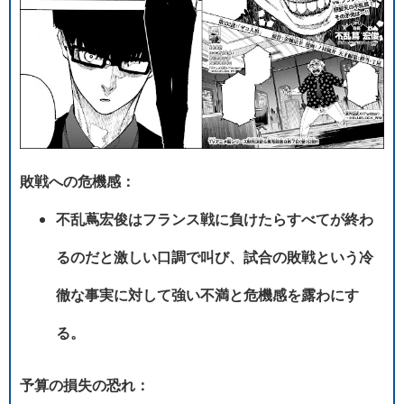
敗戦への危機感：
不乱蔦宏俊はフランス戦に負けたらすべてが終わ
るのだと激しい口調で叫び、試合の敗戦という冷
徹な事実に対して強い不満と危機感を露わにす
る。
予算の損失の恐れ：