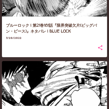
ブルーロック | 第21巻181話『限界突破欠片(ビッグバ
ン・ピース)』ネタバレ | BLUE LOCK
7/20/2022