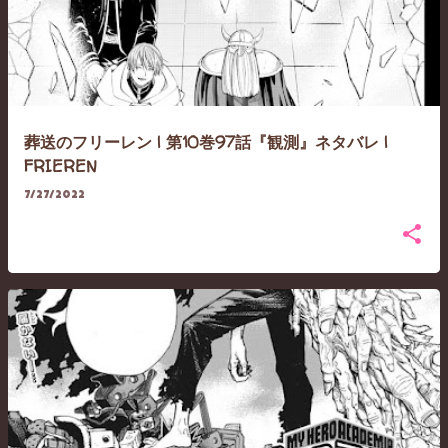
葬送のフリーレン | 第10巻97話『観測』ネタバレ |
FRIEREN
7/27/2022