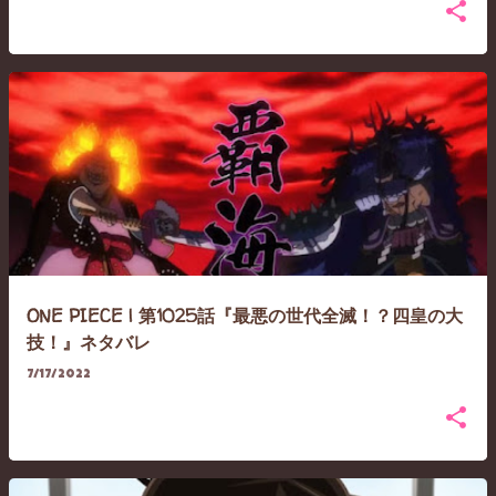
ONE PIECE | 第1025話『最悪の世代全滅！？四皇の大
技！』ネタバレ
7/17/2022