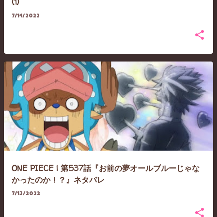
(1)
7/14/2022
ONE PIECE | 第537話『お前の夢オールブルーじゃな
かったのか！？』ネタバレ
7/13/2022