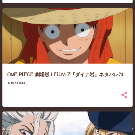
ONE PIECE 劇場版 | FILM Z『ダイナ岩』ネタバレ(1)
7/16/2022