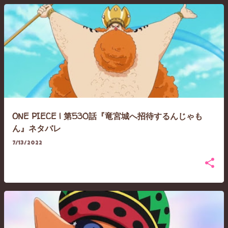
ONE PIECE | 第530話『竜宮城へ招待するんじゃも
ん』ネタバレ
7/13/2022