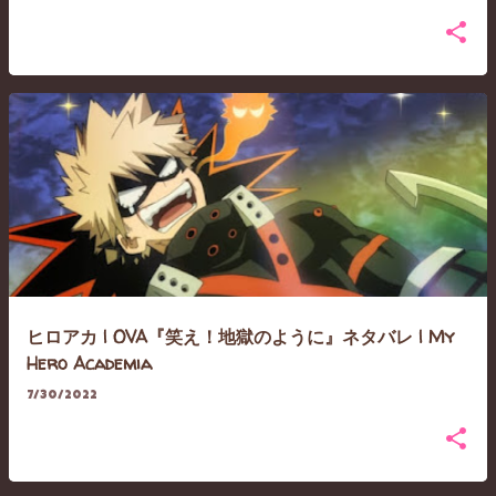
ヒロアカ | OVA『笑え！地獄のように』ネタバレ | My
Hero Academia
7/30/2022