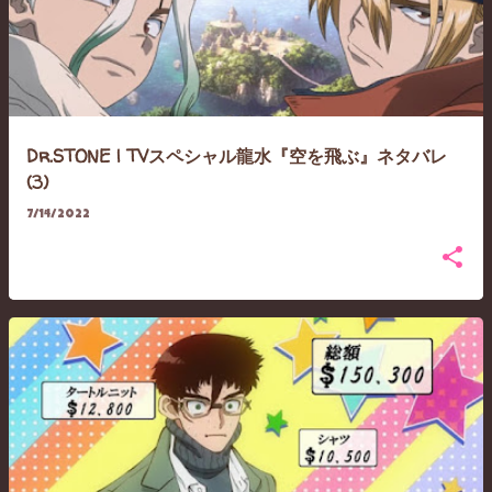
Dr.STONE | TVスペシャル龍水『空を飛ぶ』ネタバレ
(3)
7/14/2022