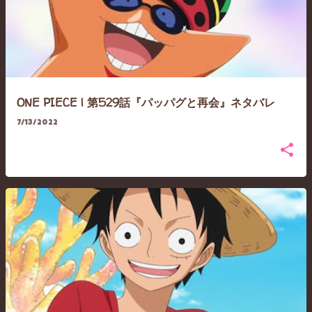
ONE PIECE | 第529話『パッパグと再会』ネタバレ
7/13/2022