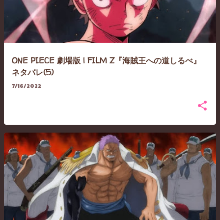
ONE PIECE 劇場版 | FILM Z『海賊王への道しるべ』
ネタバレ(5)
7/16/2022