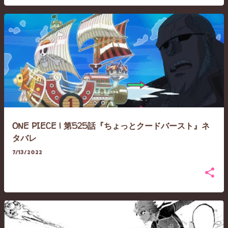
ONE PIECE | 第525話『ちょっとクードバースト』ネ
タバレ
7/13/2022