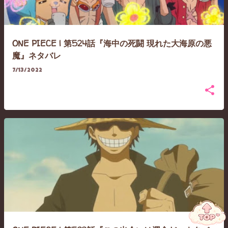
ONE PIECE | 第524話『海中の死闘 現れた大海原の悪
魔』ネタバレ
7/13/2022