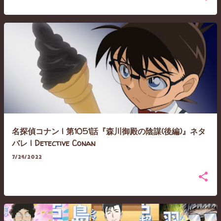
名探偵コナン | 第1051話『森川御殿の陰謀(後編)』ネタ
バレ | Detective Conan
7/24/2022