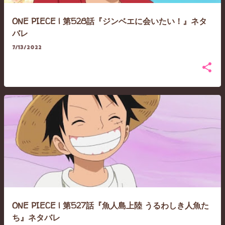
ONE PIECE | 第528話『ジンベエに会いたい！』ネタ
バレ
7/13/2022
ONE PIECE | 第527話『魚人島上陸 うるわしき人魚た
ち』ネタバレ