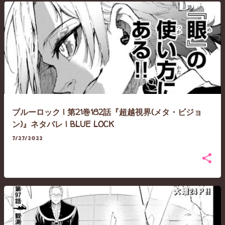
ブルーロック | 第21巻182話『超越視界(メタ・ビジョ
ン)』ネタバレ | BLUE LOCK
7/27/2022