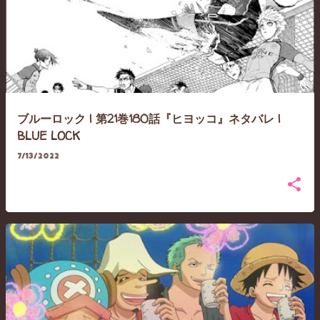
ブルーロック | 第21巻180話『ヒヨッコ』ネタバレ |
BLUE LOCK
7/13/2022