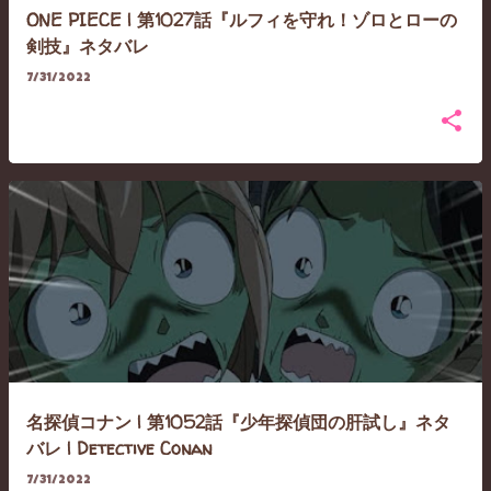
ONE PIECE | 第1027話『ルフィを守れ！ゾロとローの
剣技』ネタバレ
7/31/2022
名探偵コナン | 第1052話『少年探偵団の肝試し』ネタ
バレ | Detective Conan
7/31/2022