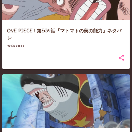
ONE PIECE | 第534話『マトマトの実の能力』ネタバ
レ
7/13/2022