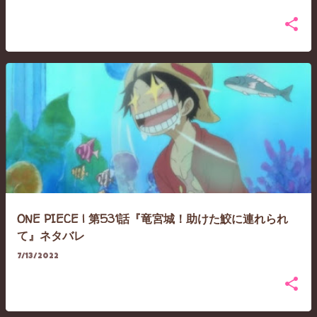
ONE PIECE | 第531話『竜宮城！助けた鮫に連れられ
て』ネタバレ
7/13/2022