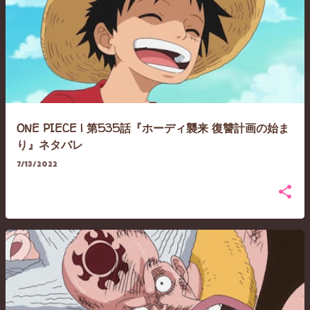
ONE PIECE | 第535話『ホーディ襲来 復讐計画の始ま
り』ネタバレ
7/13/2022