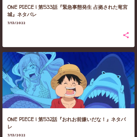
ONE PIECE | 第533話『緊急事態発生 占拠された竜宮
城』ネタバレ
7/13/2022
ONE PIECE | 第532話『おれお前嫌いだな！』ネタバ
レ
7/13/2022