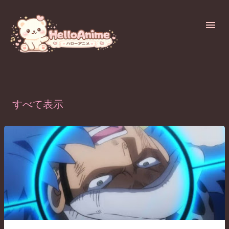
スキップしてメイン コンテンツに移動
7月, 2022の投稿を表示しています
すべて表示
投
稿