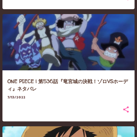
ONE PIECE | 第536話『竜宮城の決戦！ゾロVSホーデ
ィ』ネタバレ
7/13/2022