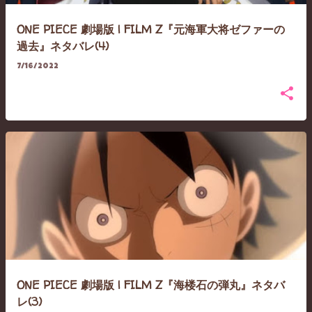
ONE PIECE 劇場版 | FILM Z『元海軍大将ゼファーの
過去』ネタバレ(4)
7/16/2022
ONE PIECE 劇場版 | FILM Z『海楼石の弾丸』ネタバ
レ(3)