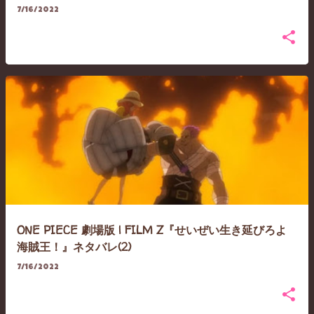
7/16/2022
ONE PIECE 劇場版 | FILM Z『せいぜい生き延びろよ
海賊王！』ネタバレ(2)
7/16/2022