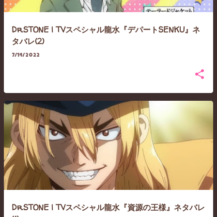
Dr.STONE | TVスペシャル龍水『デパートSENKU』ネ
タバレ(2)
7/14/2022
Dr.STONE | TVスペシャル龍水『資源の王様』ネタバレ