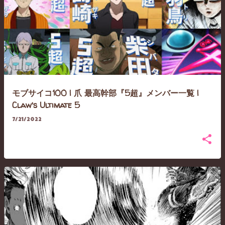
モブサイコ100 | 爪 最高幹部『5超』メンバー一覧 |
Claw's Ultimate 5
7/21/2022