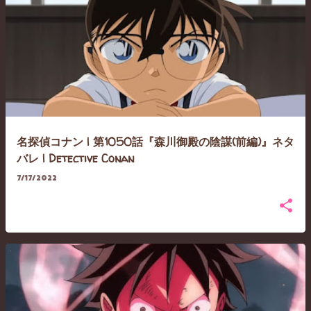
名探偵コナン | 第1050話『森川御殿の陰謀(前編)』ネタ
バレ | Detective Conan
7/17/2022