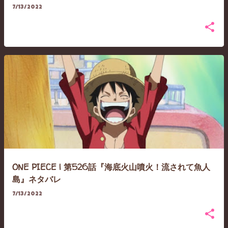
7/13/2022
ONE PIECE | 第526話『海底火山噴火！流されて魚人
島』ネタバレ
7/13/2022