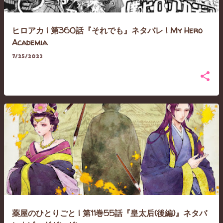
ヒロアカ | 第360話『それでも』ネタバレ | My Hero
Academia
7/25/2022
薬屋のひとりごと | 第11巻55話『皇太后(後編)』ネタバ