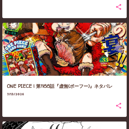
ONE PIECE | 第1188話『虚無(ボーフー)』ネタバレ
7/13/2026