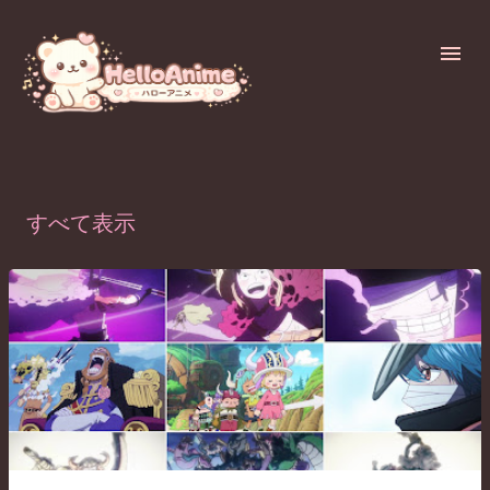
スキップしてメイン コンテンツに移動
ラベル（
ONEPIECE-Elbaph
）が付いた投稿を表示しています
すべて表示
投
稿