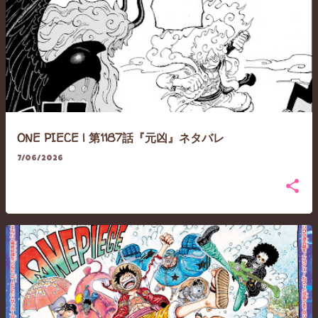
ONE PIECE | 第1187話『元凶』ネタバレ
7/06/2026