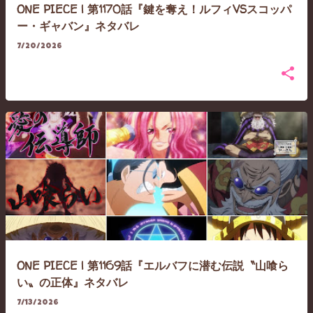
ONE PIECE | 第1170話『鍵を奪え！ルフィVSスコッパ
ー・ギャバン』ネタバレ
7/20/2026
ONE PIECE | 第1169話『エルバフに潜む伝説〝山喰ら
い〟の正体』ネタバレ
7/13/2026