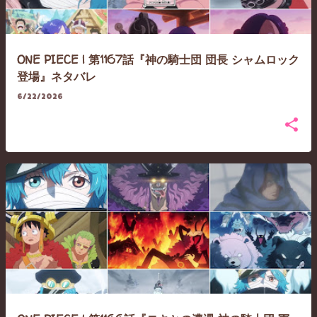
ONE PIECE | 第1167話『神の騎士団 団長 シャムロック
登場』ネタバレ
6/22/2026