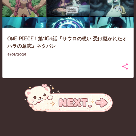
ONE PIECE | 第1164話『サウロの想い 受け継がれたオ
ハラの意志』ネタバレ
6/01/2026