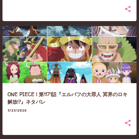
ONE PIECE | 第1171話『エルバフの大罪人 冥界のロキ
解放!?』ネタバレ
7/27/2026