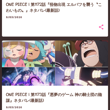
ONE PIECE | 第1172話『怪物出現 エルバフを襲う〝こ
わいもの〟』ネタバレ(最新話)
8/03/2026
ONE PIECE | 第1173話『悪夢のゲーム 神の騎士団の陰
謀』ネタバレ(最新話)
8/03/2026