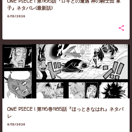
ONE PIECE | 第1166話『ロキとの遭遇 神の騎士団 軍
子』ネタバレ(最新話)
6/15/2026
ONE PIECE | 第116巻1185話『ほっときなはれ』ネタバ
レ
6/15/2026