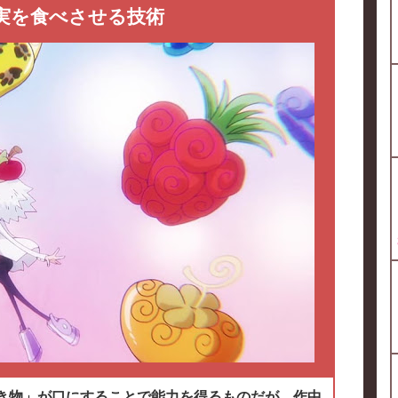
実を食べさせる技術
き物」が口にすることで能力を得るものだが、作中