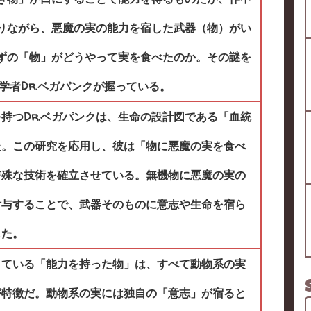
りながら、悪魔の実の能力を宿した武器（物）がい
ずの「物」がどうやって実を食べたのか。その謎を
学者Dr.ベガパンクが握っている。
持つDr.ベガパンクは、生命の設計図である「血統
た。この研究を応用し、彼は「物に悪魔の実を食べ
特殊な技術を確立させている。無機物に悪魔の実の
付与することで、武器そのものに意志や生命を宿ら
した。
している「能力を持った物」は、すべて動物系の実
が特徴だ。動物系の実には独自の「意志」が宿ると