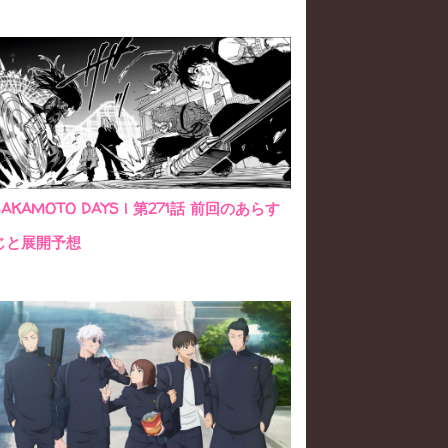
SAKAMOTO DAYS | 第271話 前回のあらす
じと展開予想