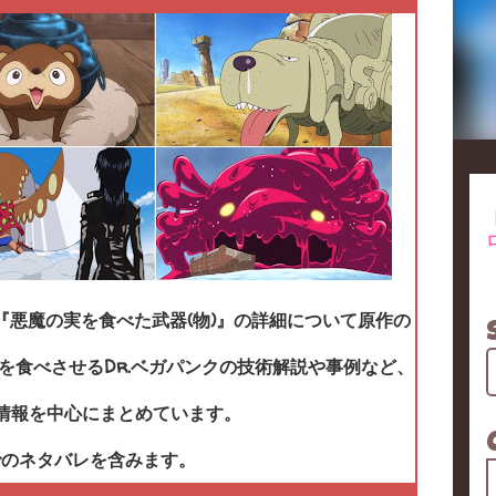
る『悪魔の実を食べた武器(物)』の詳細について原作の
を食べさせるDr.ベガパンクの技術解説や事例など、
情報を中心にまとめています。
でのネタバレを含みます。