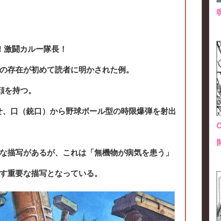
ナ！激闘カルー隊長！
の存在が初めて読者に明かされた例。
顔を持つ。
わせ、口（銃口）から野球ボール型の時限爆弾を射出
な描写があるが、これは「無機物が病気を患う」
す重要な描写となっている。