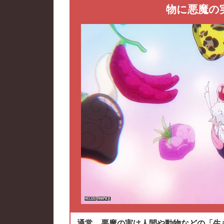
物に悪魔の
通常、悪魔の実は人間や動物などの「生