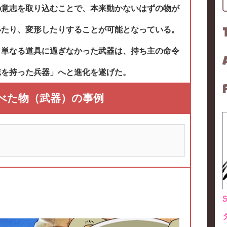
の意志を取り込むことで、本来動かないはずの物が
いたり、変形したりすることが可能となっている。
、単なる道具に過ぎなかった武器は、持ち主の命令
志を持った兵器」へと進化を遂げた。
べた物（武器）の事例
）