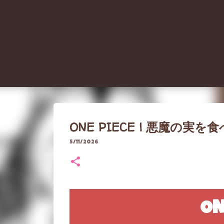
ONE PIECE | 悪魔の実を
5/11/2026
ON