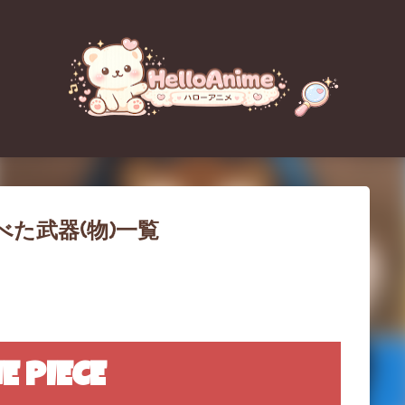
スキップしてメイン コンテンツに移動
食べた武器(物)一覧
E PIECE