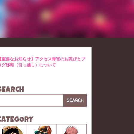
【重要なお知らせ】アクセス障害のお詫びとブ
ログ移転（引っ越し）について
SEARCH
SEARCH
CATEGORY