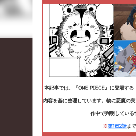
本記事では、『ONE PIECE』に登場す
内容を基に整理しています。物に悪魔の実
作中で判明している
※
第1182話
ま