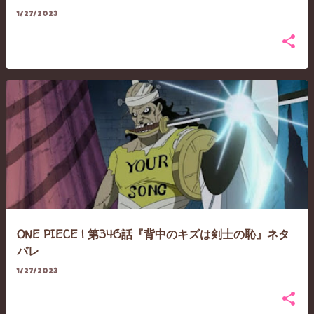
1/27/2023
ONE PIECE | 第346話『背中のキズは剣士の恥』ネタ
バレ
1/27/2023