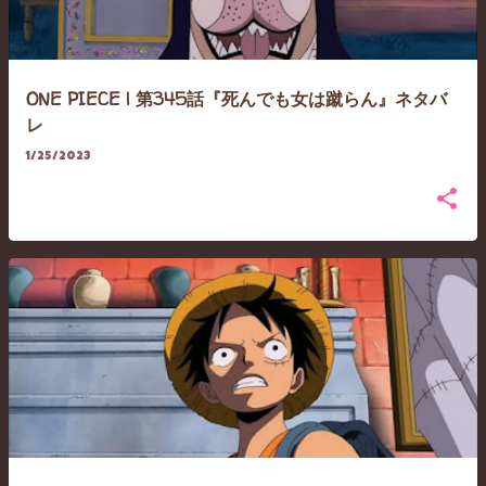
ONE PIECE | 第345話『死んでも女は蹴らん』ネタバ
レ
1/25/2023