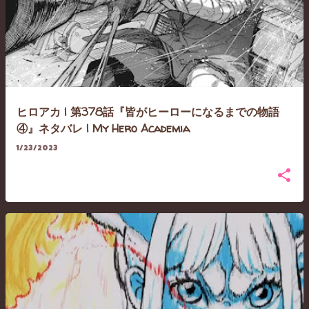
ヒロアカ | 第378話『皆がヒーローになるまでの物語
④』ネタバレ | My Hero Academia
1/23/2023