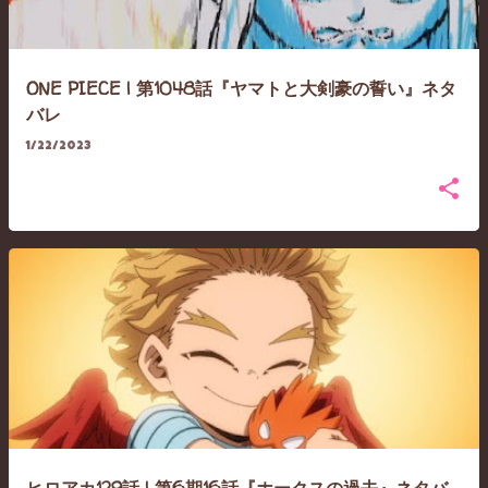
ONE PIECE | 第1048話『ヤマトと大剣豪の誓い』ネタ
バレ
1/22/2023