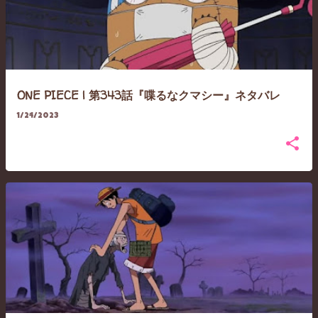
ONE PIECE | 第343話『喋るなクマシー』ネタバレ
1/24/2023