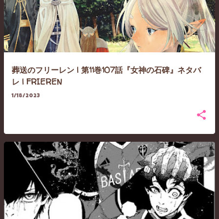
葬送のフリーレン | 第11巻107話『女神の石碑』ネタバ
レ | FRIEREN
1/18/2023