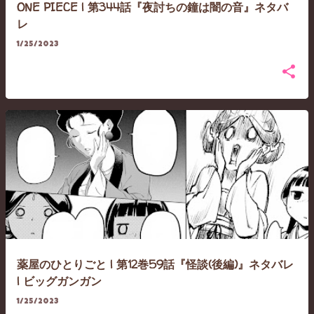
ONE PIECE | 第344話『夜討ちの鐘は闇の音』ネタバ
レ
1/25/2023
薬屋のひとりごと | 第12巻59話『怪談(後編)』ネタバレ
| ビッグガンガン
1/25/2023