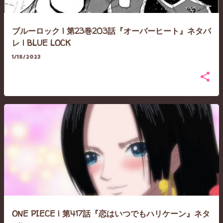
ブルーロック | 第23巻203話『オーバーヒート』ネタバ
レ | BLUE LOCK
1/18/2023
ONE PIECE | 第417話『恋はいつでもハリケーン』ネタ