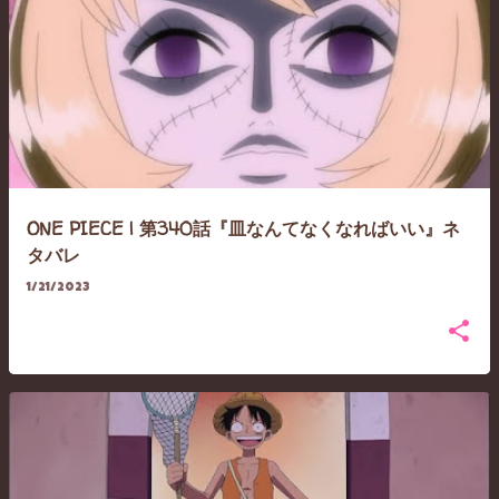
ONE PIECE | 第340話『皿なんてなくなればいい』ネ
タバレ
1/21/2023