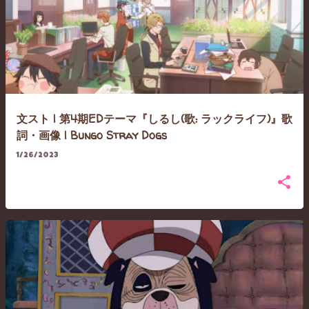
文スト | 第4期EDテーマ『しるし(歌: ラックライフ)』歌
詞・画像 | Bungo Stray Dogs
1/26/2023