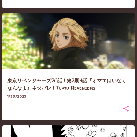
東京リベンジャーズ28話 | 第2期4話『オマエはいなく
なんなよ』ネタバレ | Tokyo Revengers
1/30/2023