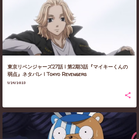
東京リベンジャーズ27話 | 第2期3話『マイキーくんの
弱点』ネタバレ | Tokyo Revengers
1/24/2023