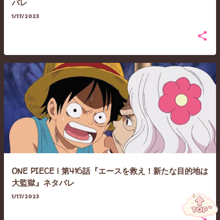
バレ
1/17/2023
ONE PIECE | 第416話『エースを救え！新たな目的地は
大監獄』ネタバレ
1/17/2023