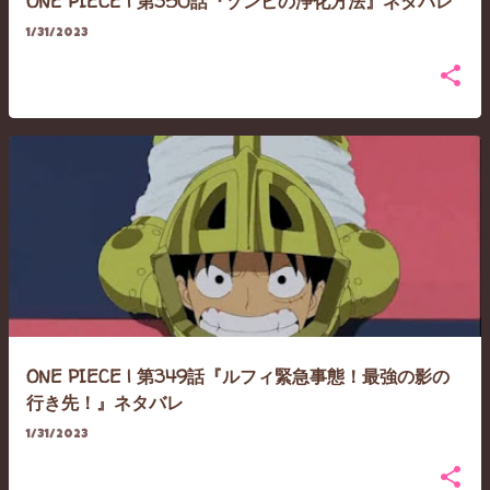
ONE PIECE | 第350話『ゾンビの浄化方法』ネタバレ
1/31/2023
ONE PIECE | 第349話『ルフィ緊急事態！最強の影の
行き先！』ネタバレ
1/31/2023