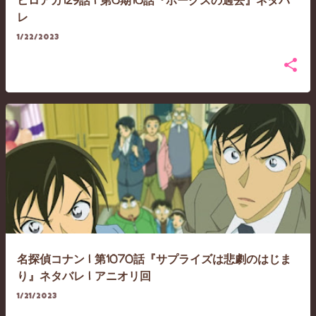
ヒロアカ129話 | 第6期16話『ホークスの過去』ネタバ
レ
1/22/2023
名探偵コナン | 第1070話『サプライズは悲劇のはじま
り』ネタバレ | アニオリ回
1/21/2023