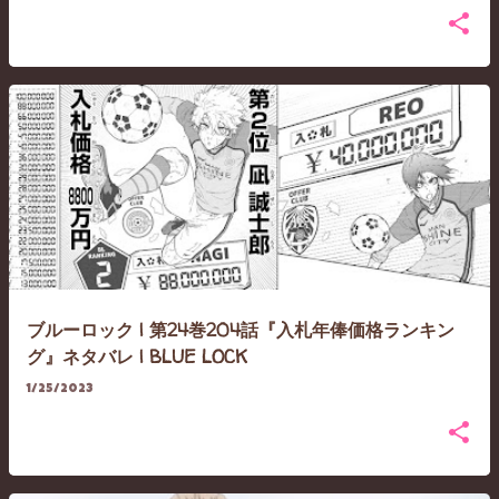
ブルーロック | 第24巻204話『入札年俸価格ランキン
グ』ネタバレ | BLUE LOCK
1/25/2023