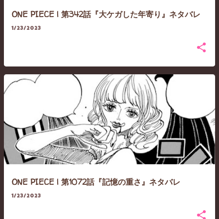
ONE PIECE | 第342話『大ケガした年寄り』ネタバレ
1/23/2023
ONE PIECE | 第1072話『記憶の重さ』ネタバレ
1/23/2023