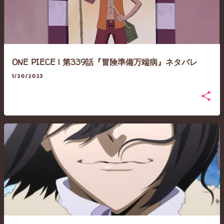
ONE PIECE | 第339話『冒険準備万端病』ネタバレ
1/20/2023