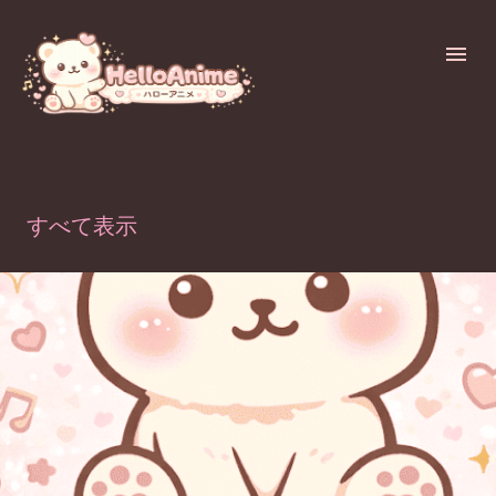
スキップしてメイン コンテンツに移動
1月, 2023の投稿を表示しています
すべて表示
投
稿