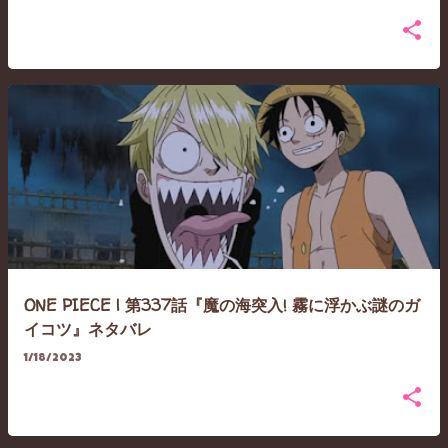
ONE PIECE | 第337話『魔の海突入! 霧に浮かぶ謎のガ
イコツ』ネタバレ
1/18/2023