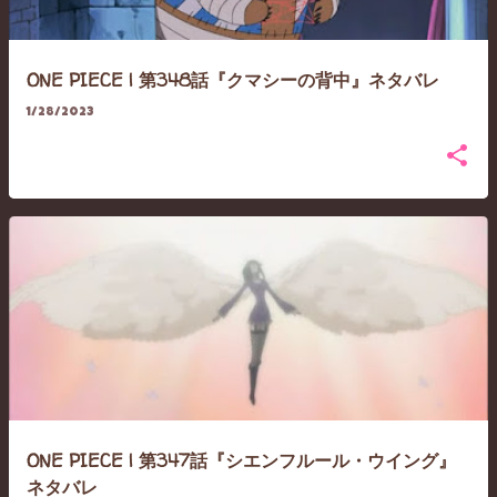
ONE PIECE | 第348話『クマシーの背中』ネタバレ
1/28/2023
ONE PIECE | 第347話『シエンフルール・ウイング』
ネタバレ