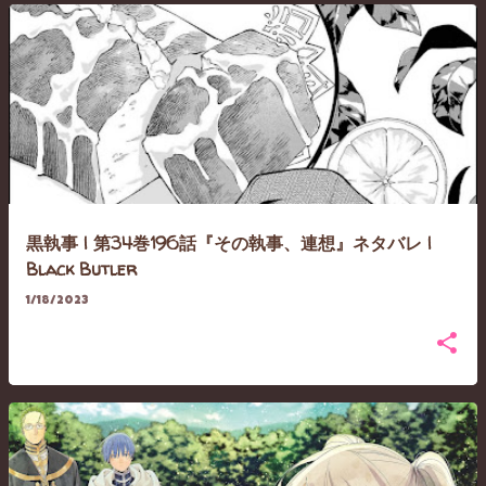
黒執事 | 第34巻196話『その執事、連想』ネタバレ |
Black Butler
1/18/2023