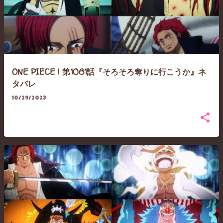
ONE PIECE | 第1081話『そろそろ奪りに行こうか』ネ
タバレ
10/29/2023