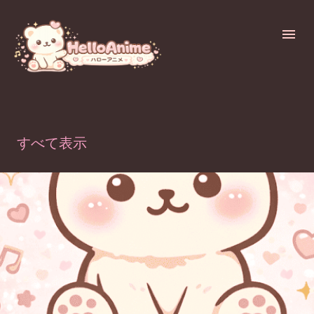
スキップしてメイン コンテンツに移動
ラベル（
ONEPIECE-WANOKUNI
）が付いた投稿を表示しています
すべて表示
投
稿