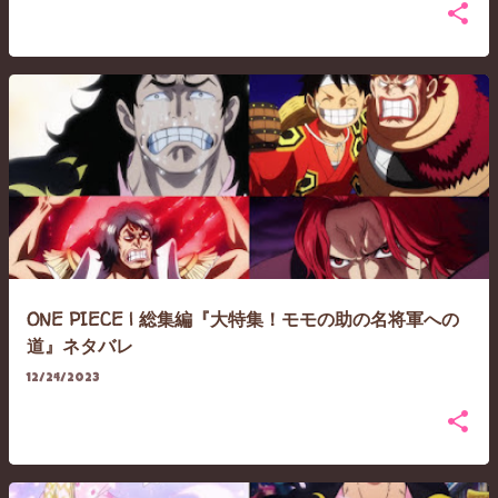
ONE PIECE | 総集編『大特集！モモの助の名将軍への
道』ネタバレ
12/24/2023