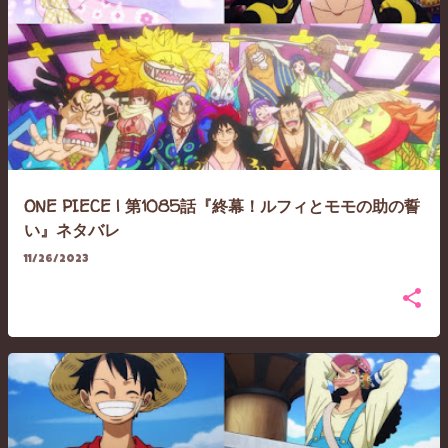
ONE PIECE | 第1085話『終幕！ルフィとモモの助の誓
い』ネタバレ
11/26/2023