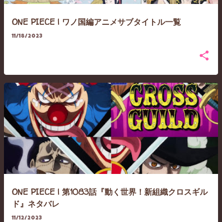
ONE PIECE | ワノ国編アニメサブタイトル一覧
11/18/2023
ONE PIECE | 第1083話『動く世界！新組織クロスギル
ド』ネタバレ
11/12/2023