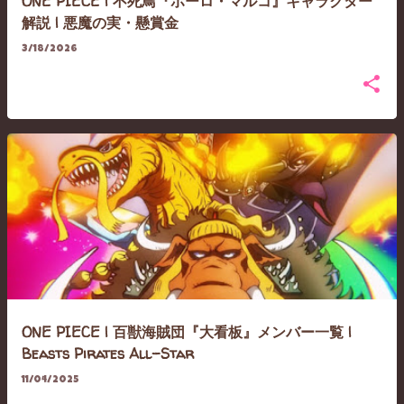
ONE PIECE | 不死鳥『ポーロ・マルコ』キャラクター
解説 | 悪魔の実・懸賞金
3/18/2026
ONE PIECE | 百獣海賊団『大看板』メンバー一覧 |
Beasts Pirates All-Star
11/04/2025