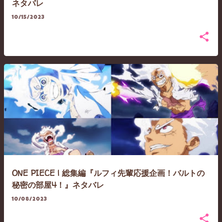
ネタバレ
10/15/2023
ONE PIECE | 総集編『ルフィ先輩応援企画！バルトの
秘密の部屋4！』ネタバレ
10/08/2023