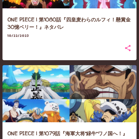
ONE PIECE | 第1080話『四皇麦わらのルフィ！懸賞金
30憶ベリー！』ネタバレ
10/22/2023
ONE PIECE | 第1079話『海軍大将“緑牛”ワノ国へ！』