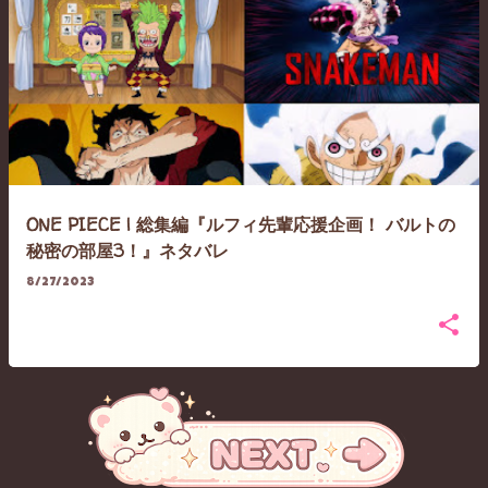
ONE PIECE | 総集編『ルフィ先輩応援企画！ バルトの
秘密の部屋3！』ネタバレ
8/27/2023