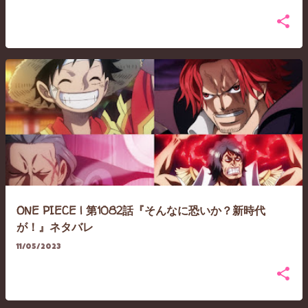
ONE PIECE | 第1082話『そんなに恐いか？新時代
が！』ネタバレ
11/05/2023