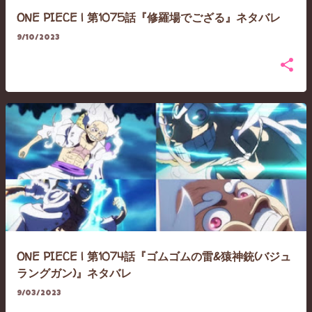
ONE PIECE | 第1075話『修羅場でござる』ネタバレ
9/10/2023
ONE PIECE | 第1074話『ゴムゴムの雷&猿神銃(バジュ
ラングガン)』ネタバレ
9/03/2023