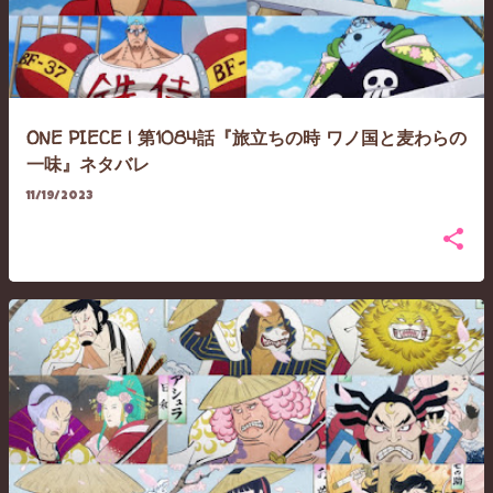
ONE PIECE | 第1084話『旅立ちの時 ワノ国と麦わらの
一味』ネタバレ
11/19/2023