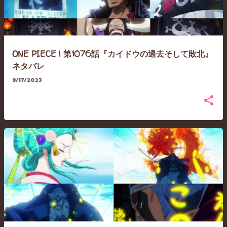
ONE PIECE | 第1076話『カイドウの過去そして敗北』
ネタバレ
9/17/2023