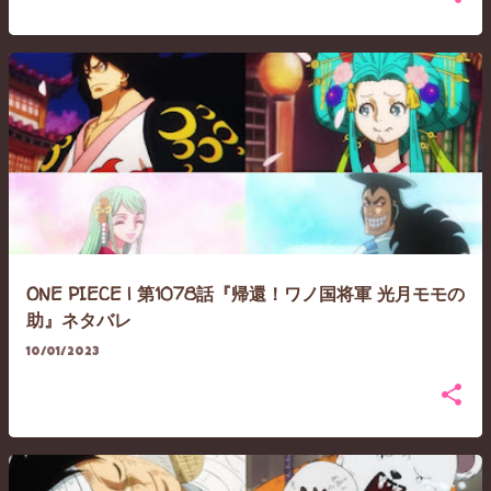
ONE PIECE | 第1078話『帰還！ワノ国将軍 光月モモの
助』ネタバレ
10/01/2023