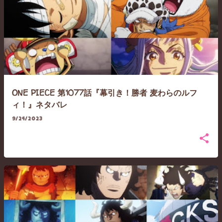
ONE PIECE 第1077話『幕引き！勝者 麦わらのルフ
ィ！』ネタバレ
9/24/2023