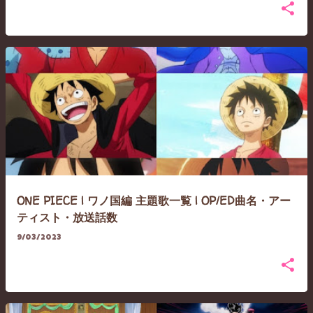
ONE PIECE | ワノ国編 主題歌一覧 | OP/ED曲名・アー
ティスト・放送話数
9/03/2023