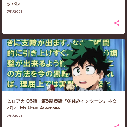
タバレ
7/11/2021
ヒロアカ103話 | 第5期15話『冬休みインターン』ネタ
バレ | My Hero Academia
7/11/2021