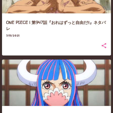
ONE PIECE | 第947話『おれはずっと自由だ!!』ネタバ
レ
7/11/2021