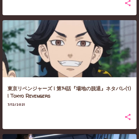
東京リベンジャーズ | 第14話『場地の脱退』ネタバレ⑴
| Tokyo Revengers
7/12/2021