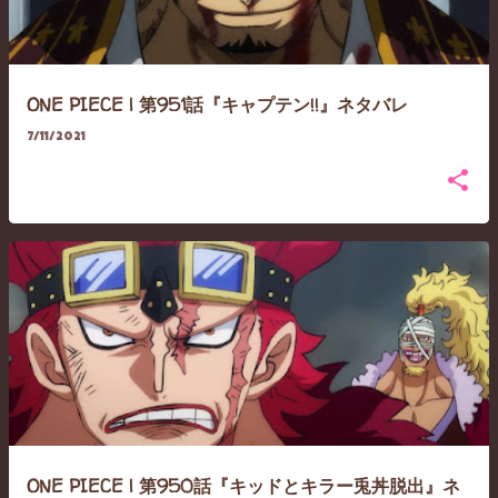
ONE PIECE | 第951話『キャプテン!!』ネタバレ
7/11/2021
ONE PIECE | 第950話『キッドとキラー兎丼脱出』ネ