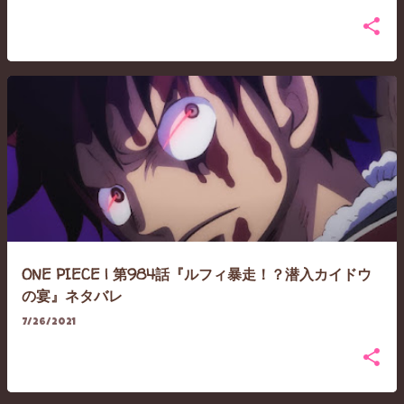
ONE PIECE | 第984話『ルフィ暴走！？潜入カイドウ
の宴』ネタバレ
7/26/2021