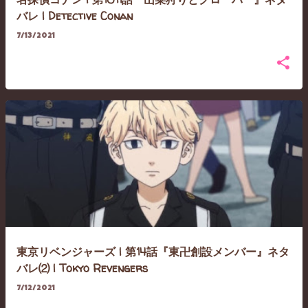
バレ | Detective Conan
7/13/2021
東京リベンジャーズ | 第14話『東卍創設メンバー』ネタ
バレ⑵ | Tokyo Revengers
7/12/2021