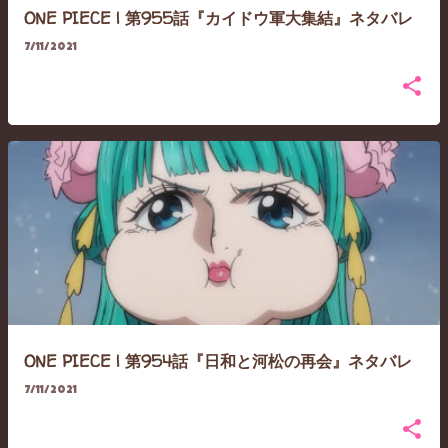
ONE PIECE | 第955話『カイドウ軍大集結』ネタバレ
7/11/2021
ONE PIECE | 第954話『日和と河松の再会』ネタバレ
7/11/2021