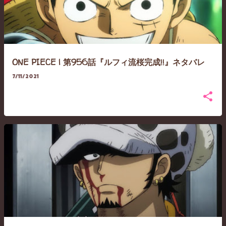
ONE PIECE | 第956話『ルフィ流桜完成!!』ネタバレ
7/11/2021