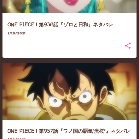
ONE PIECE | 第938話『ゾロと日和』ネタバレ
7/10/2021
ONE PIECE | 第937話『ワノ国の覇気“流桜”』ネタバレ