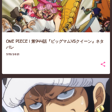
ONE PIECE | 第944話『ビッグマムVSクイーン』ネタ
バレ
7/11/2021