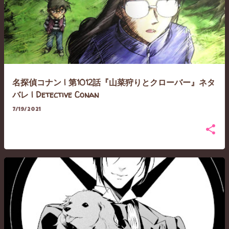
名探偵コナン | 第1012話『山菜狩りとクローバー』ネタ
バレ | Detective Conan
7/19/2021