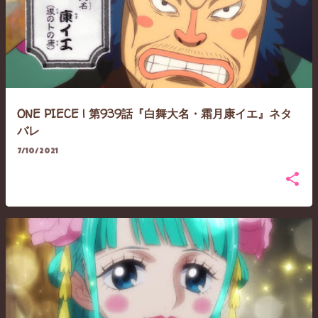
ONE PIECE | 第939話『白舞大名・霜月康イエ』ネタ
バレ
7/10/2021