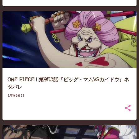
ONE PIECE | 第953話『ビッグ・マムVSカイドウ』ネ
タバレ
7/11/2021