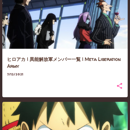
ヒロアカ | 異能解放軍メンバー一覧 | Meta Liberation
Army
7/12/2021