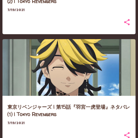
⑵ | Tokyo Revengers
7/19/2021
東京リベンジャーズ | 第15話『羽宮一虎登場』ネタバレ
⑴ | Tokyo Revengers
7/19/2021