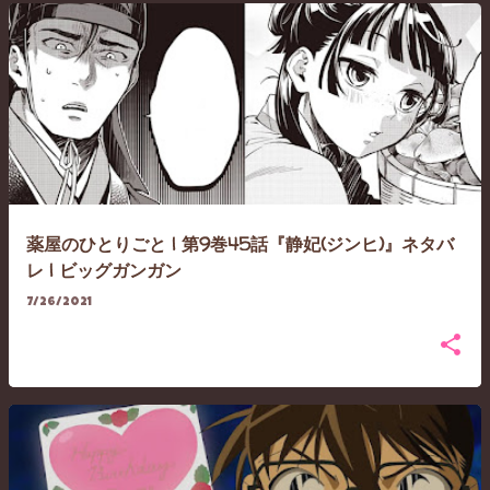
薬屋のひとりごと | 第9巻45話『静妃(ジンヒ)』ネタバ
レ | ビッグガンガン
7/26/2021