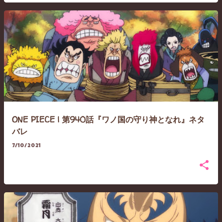
ONE PIECE | 第940話『ワノ国の守り神となれ』ネタ
バレ
7/10/2021