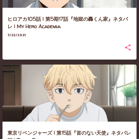
ヒロアカ105話 | 第5期17話『地獄の轟くん家』ネタバ
レ | My Hero Academia
7/25/2021
東京リベンジャーズ | 第15話『首のない天使』ネタバレ