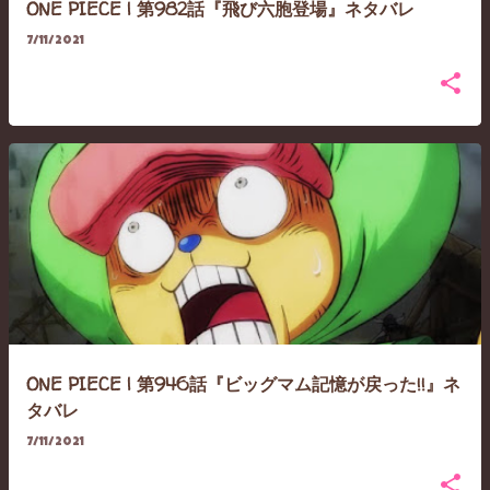
ONE PIECE | 第982話『飛び六胞登場』ネタバレ
7/11/2021
ONE PIECE | 第946話『ビッグマム記憶が戻った!!』ネ
タバレ
7/11/2021