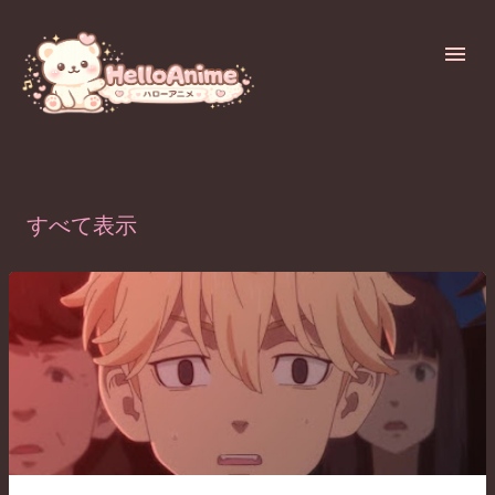
スキップしてメイン コンテンツに移動
7月, 2021の投稿を表示しています
すべて表示
投
稿