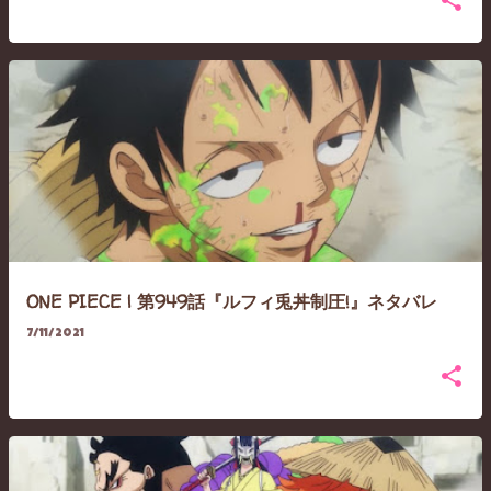
ONE PIECE | 第949話『ルフィ兎丼制圧!』ネタバレ
7/11/2021