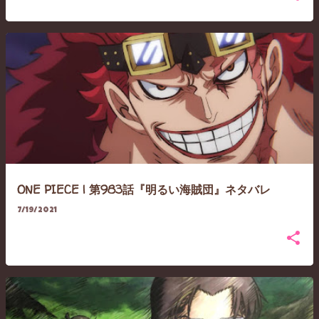
ONE PIECE | 第983話『明るい海賊団』ネタバレ
7/19/2021