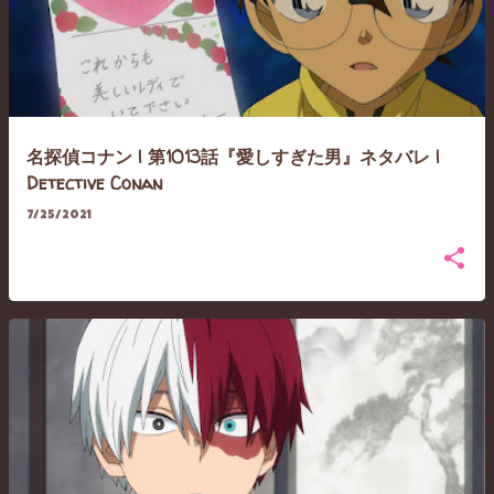
名探偵コナン | 第1013話『愛しすぎた男』ネタバレ |
Detective Conan
7/25/2021