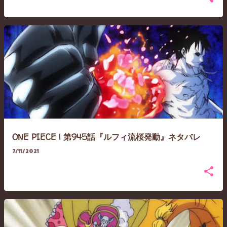
ONE PIECE | 第945話『ルフィ流桜発動』ネタバレ
7/11/2021