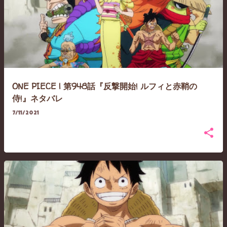
ONE PIECE | 第948話『反撃開始! ルフィと赤鞘の
侍!』ネタバレ
7/11/2021