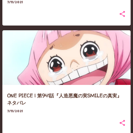
7/11/2021
ONE PIECE | 第941話『人造悪魔の実SMILEの真実』
ネタバレ
7/11/2021