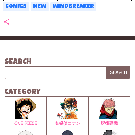
COMICS
NEW
WINDBREAKER
SEARCH
SEARCH
CATEGORY
名探偵コナン
呪術廻戦
ONE PIECE