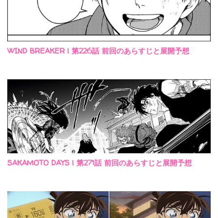
WIND BREAKER | 第226話 前回のあらすじと展開予想
SAKAMOTO DAYS | 第271話 前回のあらすじと展開予想