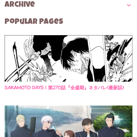
Archive
Popular Pages
SAKAMOTO DAYS | 第270話『全盛期』ネタバレ(最新話)