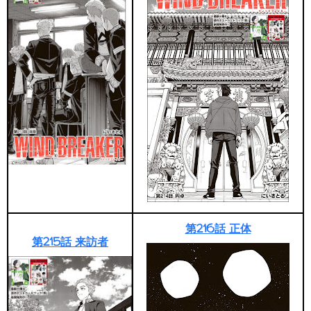
第216話 正体
第215話 来訪者