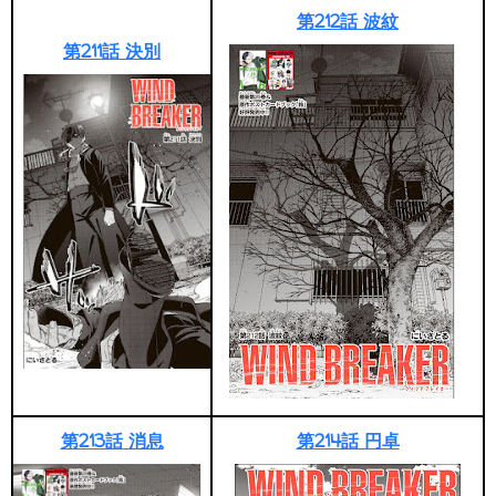
第212話 波紋
第211話 決別
第213話 消息
第214話 円卓