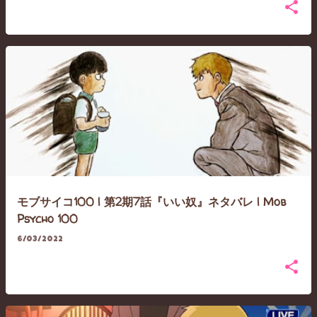
モブサイコ100 | 第2期7話『いい奴』ネタバレ | Mob
Psycho 100
6/03/2022