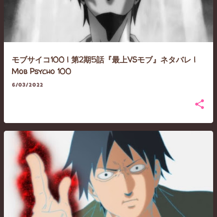
モブサイコ100 | 第2期5話『最上VSモブ』ネタバレ |
Mob Psycho 100
6/03/2022