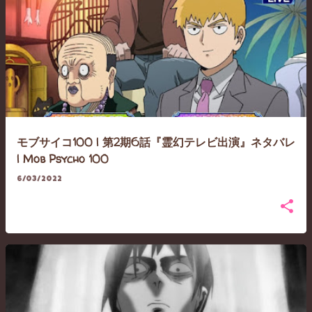
モブサイコ100 | 第2期6話『霊幻テレビ出演』ネタバレ
| Mob Psycho 100
6/03/2022