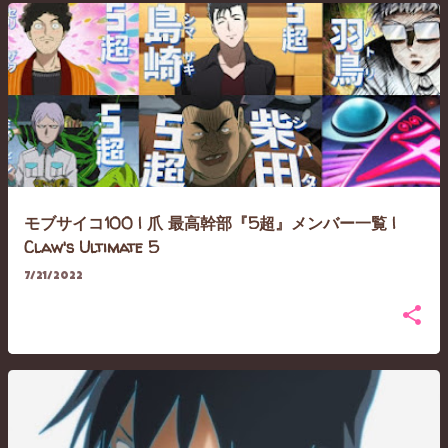
モブサイコ100 | 爪 最高幹部『5超』メンバー一覧 |
Claw's Ultimate 5
7/21/2022