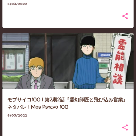
6/03/2022
モブサイコ100 | 第2期2話『霊幻師匠と飛び込み営業』
ネタバレ | Mob Psycho 100
6/03/2022