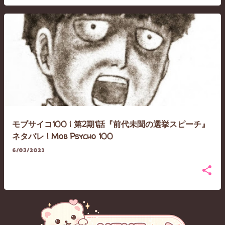
モブサイコ100 | 第2期1話『前代未聞の選挙スピーチ』
ネタバレ | Mob Psycho 100
6/03/2022