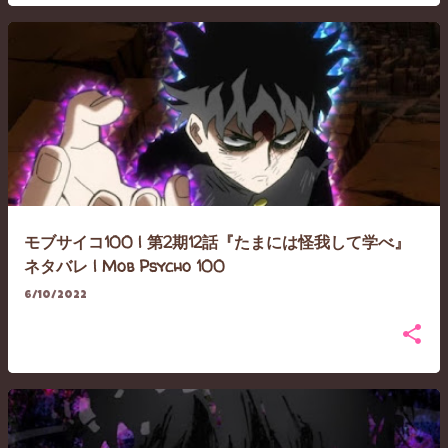
モブサイコ100 | 第2期12話『たまには怪我して学べ』
ネタバレ | Mob Psycho 100
6/10/2022