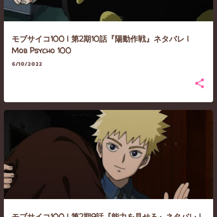
モブサイコ100 | 第2期10話『陽動作戦』ネタバレ |
Mob Psycho 100
6/10/2022
モブサイコ100 | 第2期9話『能力を見せろ』ネタバレ |