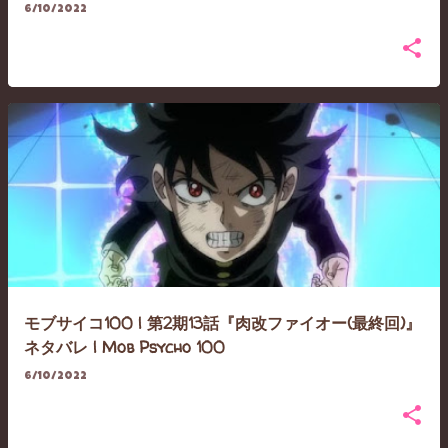
6/10/2022
モブサイコ100 | 第2期13話『肉改ファイオー(最終回)』
ネタバレ | Mob Psycho 100
6/10/2022