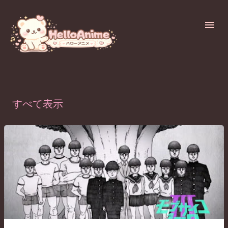
スキップしてメイン コンテンツに移動
ラベル（
Mob-Season2
）が付いた投稿を表示しています
すべて表示
投
稿