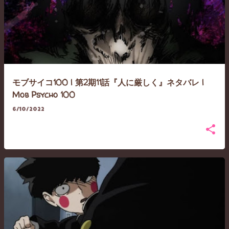
モブサイコ100 | 第2期11話『人に厳しく』ネタバレ |
Mob Psycho 100
6/10/2022