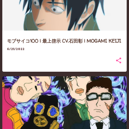
モブサイコ100 | 最上啓示 CV.石田彰 | MOGAMI KEIJI
6/21/2022