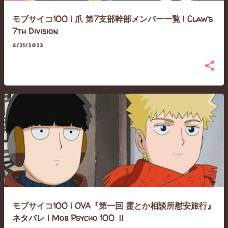
モブサイコ100 | 爪 第7支部幹部メンバー一覧 | Claw's
7th Division
6/21/2022
モブサイコ100 | OVA『第一回 霊とか相談所慰安旅行』
ネタバレ | Mob Psycho 100 Ⅱ