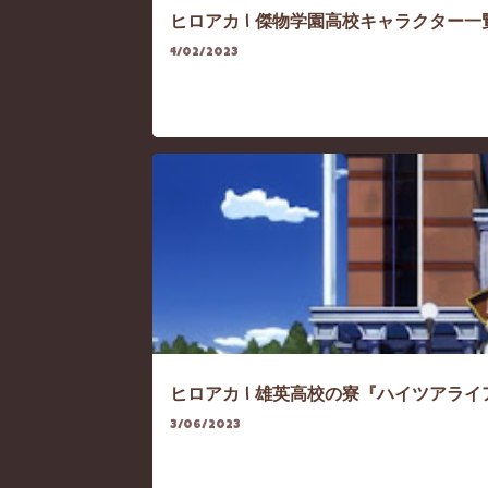
ヒロアカ | 傑物学園高校キャラクター一
4/02/2023
HEROACA
HEROACA-CHARACTER
HE
ヒロアカ | 雄英高校の寮『ハイツアラ
3/06/2023