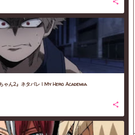
ん2』ネタバレ | My Hero Academia