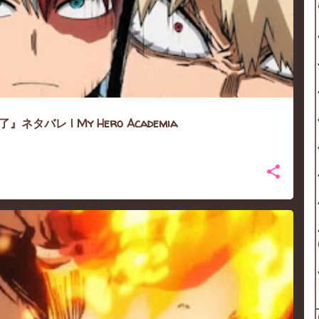
タバレ | My Hero Academia