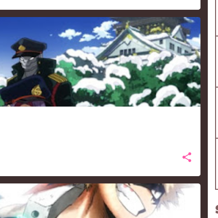
ROACA-SEASON3