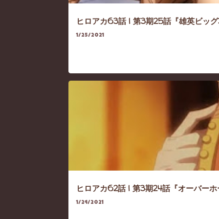
ヒロアカ63話 | 第3期25話『雄英ビッグ3(最
1/25/2021
HEROACA
HEROACA-SEASON3
ヒロアカ62話 | 第3期24話『オーバーホール
1/24/2021