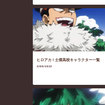
HEROACA
HEROACA-CHARACTER
HE
ヒロアカ | 士傑高校キャラクター一覧
2/08/2023
HEROACA
HEROACA-SEASON3