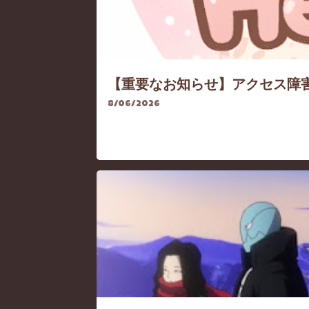
【重要なお知らせ】アクセス障
8/06/2026
HEROACA
HEROACA-CHARACTER
HE