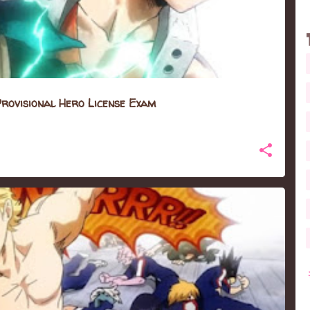
ional Hero License Exam