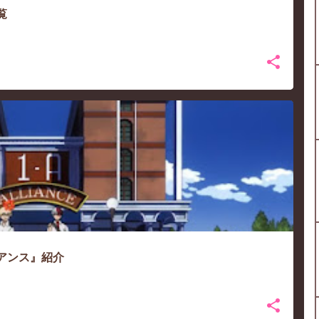
覧
ROACA-SEASON3
イアンス』紹介