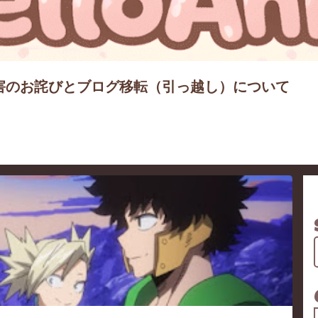
害のお詫びとブログ移転（引っ越し）について
ROACA-SEASON3