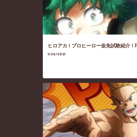
ヒロアカ | プロヒーロー仮免試験紹介 | Provis
1/26/2021
HEROACA
HEROACA-SEASON3