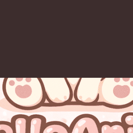
スキップしてメイン コンテンツに移動
しています