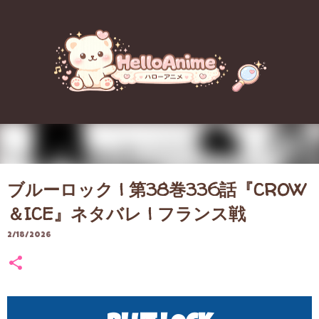
スキップしてメイン コンテンツに移動
ブルーロック | 第38巻336話『CROW
＆ICE』ネタバレ | フランス戦
2/18/2026