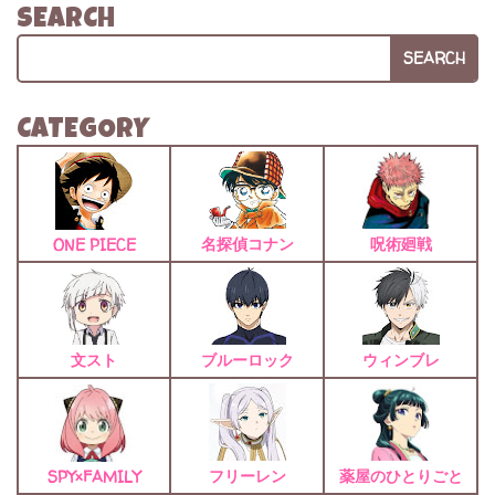
SEARCH
SEARCH
CATEGORY
名探偵コナン
呪術廻戦
ONE PIECE
文スト
ブルーロック
ウィンブレ
フリーレン
薬屋のひとりごと
SPY×FAMILY