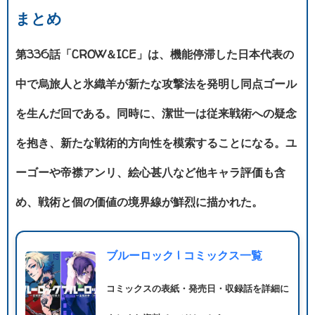
まとめ
第336話「CROW＆ICE」は、機能停滞した日本代表の
中で烏旅人と氷織羊が新たな攻撃法を発明し同点ゴール
を生んだ回である。同時に、潔世一は従来戦術への疑念
を抱き、新たな戦術的方向性を模索することになる。ユ
ーゴーや帝襟アンリ、絵心甚八など他キャラ評価も含
め、戦術と個の価値の境界線が鮮烈に描かれた。
ブルーロック | コミックス一覧
コミックスの表紙・発売日・収録話を詳細に