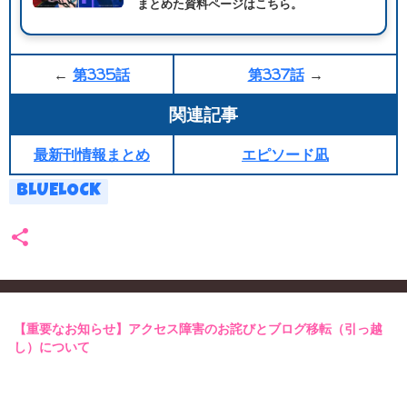
まとめた資料ページはこちら。
←
第335話
第337話
→
関連記事
最新刊情報まとめ
エピソード凪
BLUELOCK
【重要なお知らせ】アクセス障害のお詫びとブログ移転（引っ越
し）について