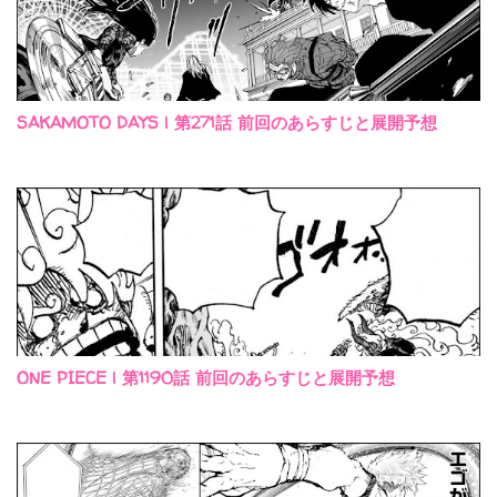
SAKAMOTO DAYS | 第271話 前回のあらすじと展開予想
ONE PIECE | 第1190話 前回のあらすじと展開予想