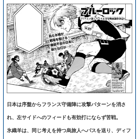
日本は序盤からフランス守備陣に攻撃パターンを消さ
れ、左サイドへのフィードも有効打にならず苦戦。
氷織羊は、同じ考えを持つ烏旅人へパスを送り、ディフ