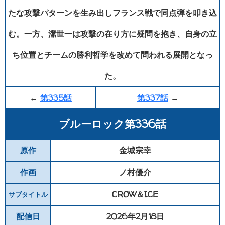
たな攻撃パターンを生み出しフランス戦で同点弾を叩き込
む。一方、潔世一は攻撃の在り方に疑問を抱き、自身の立
ち位置とチームの勝利哲学を改めて問われる展開となっ
た。
←
第335話
第337話
→
ブルーロック第336話
原作
金城宗幸
作画
ノ村優介
CROW＆ICE
サブタイトル
配信日
2026年2月18日