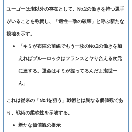
ユーゴーは潔以外の存在として、No.2の働きを持つ選手
がいることを称賛し、「適性一致の破壊」と呼ぶ新たな
境地を示す。
「キミが布陣の前線でもう一枚のNo.2の働きを加
えればブルーロックはフランスとヤり合える次元
に達する。運命はキミが握ってるんだよ潔世一
ん」
これは従来の「No.1を狙う」戦術とは異なる価値観であ
り、戦術の柔軟性を示唆する。
新たな価値観の提示