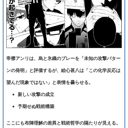
帝襟アンリは、烏と氷織のプレーを「未知の攻撃パター
ンの発明」と評価するが、絵心甚八は「この化学反応は
望んだ現象ではない」と表情を曇らせる。
新しい攻撃の成立
予期せぬ戦術構築
ここにも布陣理解の差異と戦術哲学の隔たりが見える。