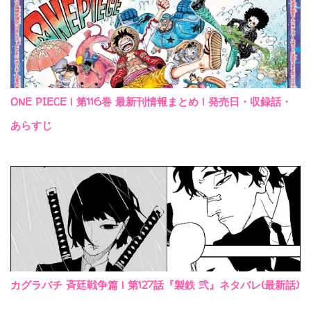
ONE PIECE | 第116巻 最新刊情報まとめ | 発売日・収録話・
あらすじ
カグラバチ 斉廷戦争篇 | 第127話『製鉄 弐』ネタバレ(最新話)