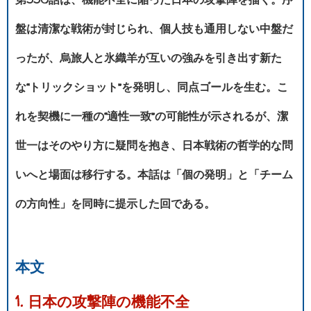
盤は清潔な戦術が封じられ、個人技も通用しない中盤だ
ったが、烏旅人と氷織羊が互いの強みを引き出す新た
な“トリックショット”を発明し、同点ゴールを生む。こ
れを契機に一種の“適性一致”の可能性が示されるが、潔
世一はそのやり方に疑問を抱き、日本戦術の哲学的な問
いへと場面は移行する。本話は「個の発明」と「チーム
の方向性」を同時に提示した回である。
本文
1. 日本の攻撃陣の機能不全