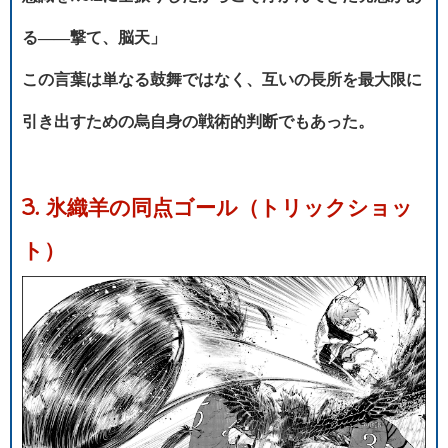
る――撃て、脳天」
この言葉は単なる鼓舞ではなく、互いの長所を最大限に
引き出すための烏自身の戦術的判断でもあった。
3. 氷織羊の同点ゴール（トリックショッ
ト）