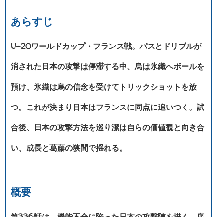
あらすじ
U-20ワールドカップ・フランス戦。パスとドリブルが
消された日本の攻撃は停滞する中、烏は氷織へボールを
預け、氷織は烏の信念を受けてトリックショットを放
つ。これが決まり日本はフランスに同点に追いつく。試
合後、日本の攻撃方法を巡り潔は自らの価値観と向き合
い、成長と葛藤の狭間で揺れる。
概要
第336話は、機能不全に陥った日本の攻撃陣を描く。序