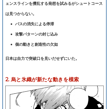
ェンスラインを攪乱する発想を試みるがシュートコース
は見つからない。
パスの消失による停滞
攻撃パターンの封じ込み
個の動きと創造性の欠如
日本は自力で突破口を見いだせずにいた。
2. 烏と氷織が新たな動きを模索