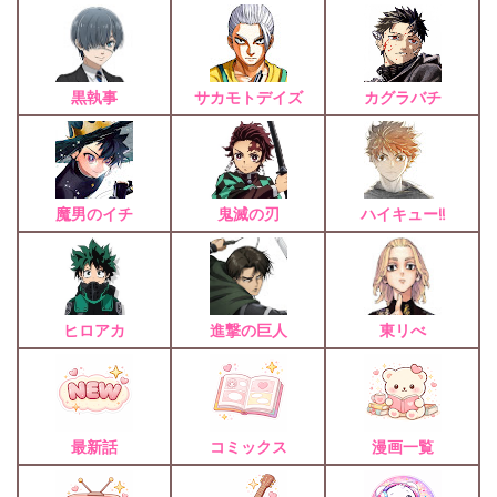
黒執事
サカモトデイズ
カグラバチ
魔男のイチ
鬼滅の刃
ハイキュー!!
ヒロアカ
進撃の巨人
東リべ
最新話
コミックス
漫画一覧