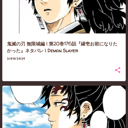
鬼滅の刃 無限城編 | 第20巻176話『縁壱お前になりた
かった』ネタバレ | Demon Slayer
2/09/2024