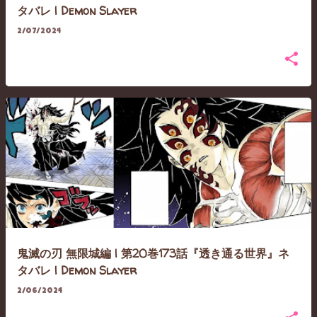
タバレ | Demon Slayer
2/07/2024
鬼滅の刃 無限城編 | 第20巻173話『透き通る世界』ネ
タバレ | Demon Slayer
2/06/2024