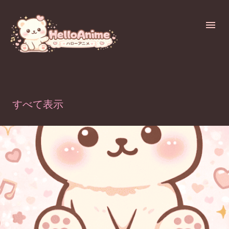
スキップしてメイン コンテンツに移動
ラベル（
KIMETSU-Mugenjo
）が付いた投稿を表示しています
すべて表示
投
稿