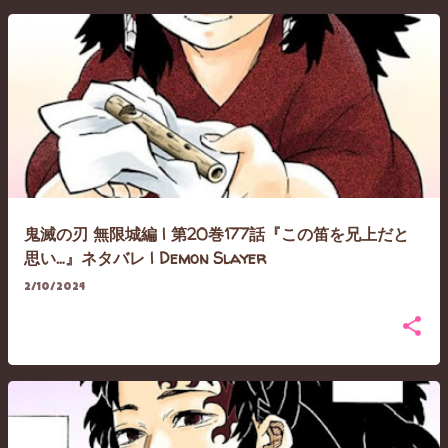
鬼滅の刃 無限城編 | 第20巻177話『この笛を兄上だと
思い…』ネタバレ | Demon Slayer
2/10/2024