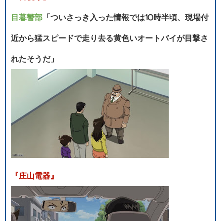
目暮警部
「ついさっき入った情報では10時半頃、現場付
近から猛スピードで走り去る黄色いオートバイが目撃さ
れたそうだ」
『庄山電器』