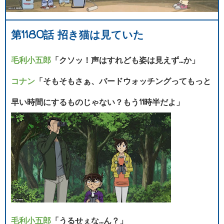
第1180話 招き猫は見ていた
毛利小五郎
「クソッ！声はすれども姿は見えず…か」
コナン
「そもそもさぁ、バードウォッチングってもっと
早い時間にするものじゃない？もう11時半だよ」
毛利小五郎
「うるせぇな…ん？」