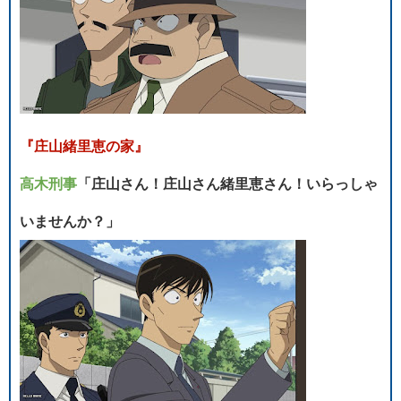
『庄山緒里恵の家』
高木刑事
「庄山さん！庄山さん緒里恵さん！いらっしゃ
いませんか？」