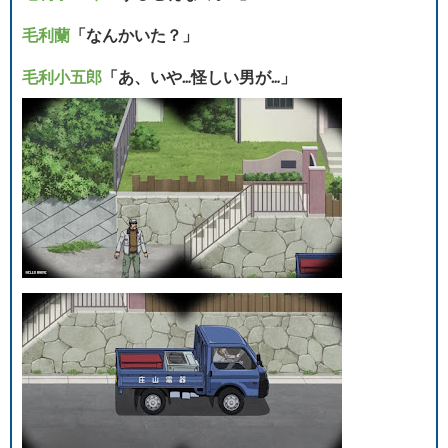
毛利蘭
「なんかいた？」
毛利小五郎
「あ、いや…怪しい男が…」