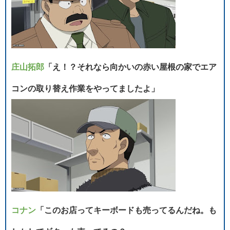
庄山拓郎
「え！？それなら向かいの赤い屋根の家でエア
コンの取り替え作業をやってましたよ」
コナン
「このお店ってキーボードも売ってるんだね。も