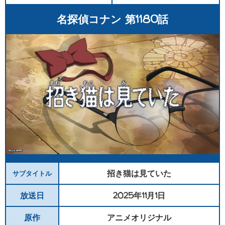
名探偵コナン 第1180話
招き猫は見ていた
サブタイトル
放送日
2025年11月1日
原作
アニメオリジナル