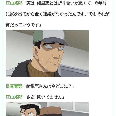
庄山拓郎
「実は…緒里恵とは折り合いが悪くて、6年前
に家を出てから全く連絡がなかったんです。でもそれが
何だっていうです」
目暮警部
「緒里恵さんは今どこに？」
庄山拓郎
「さあ…聞いてません」