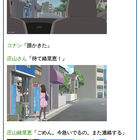
コナン
「誰かきた」
庄山さん
「待て緒里恵！」
庄山緒里恵
「ごめん。今急いでるの。また連絡する」