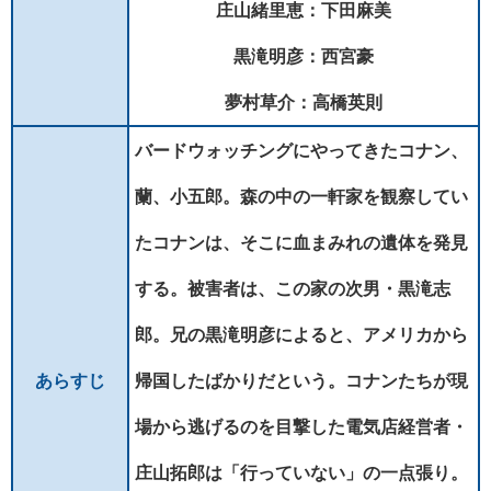
庄山緒里恵：下田麻美
黒滝明彦：西宮豪
夢村草介：高橋英則
バードウォッチングにやってきたコナン、
蘭、小五郎。森の中の一軒家を観察してい
たコナンは、そこに血まみれの遺体を発見
する。被害者は、この家の次男・黒滝志
郎。兄の黒滝明彦によると、アメリカから
あらすじ
帰国したばかりだという。コナンたちが現
場から逃げるのを目撃した電気店経営者・
庄山拓郎は「行っていない」の一点張り。