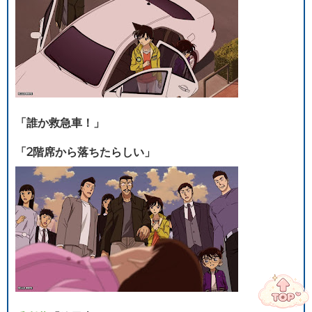
「誰か救急車！」
「2階席から落ちたらしい」
ハローアニメ