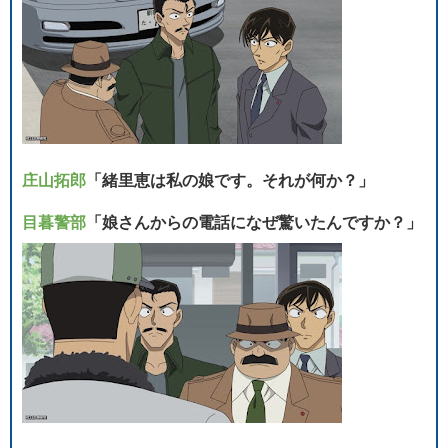
庄山拓郎
「緒里恵は私の娘です。それが何か？」
目暮警部
「娘さんからの電話になぜ驚いたんですか？」