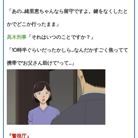
「あの…緒里恵ちゃんなら留守ですよ。鍵をなくしたと
かでどこか行ったまま」
高木刑事
「それはいつのことですか？」
「10時半ぐらいだったかしら…なんだかすごく焦ってて
携帯で“お父さん助けて”って…」
『警視庁』