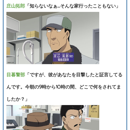
庄山拓郎
「知らないなぁ…そんな家行ったこともない」
目暮警部
「ですが、彼があなたを目撃したと証言してる
んです。今朝の9時から10時の間、どこで何をされてま
したか？」