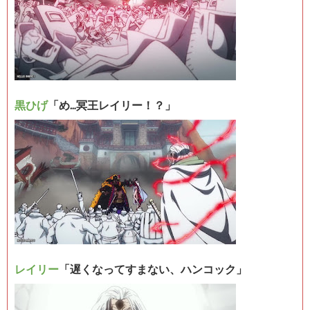
黒ひげ
「め…冥王レイリー！？」
レイリー
「遅くなってすまない、ハンコック」