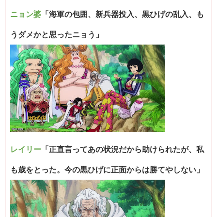
ニョン婆
「海軍の包囲、新兵器投入、黒ひげの乱入、も
うダメかと思ったニョう」
レイリー
「正直言ってあの状況だから助けられたが、私
も歳をとった。今の黒ひげに正面からは勝てやしない」