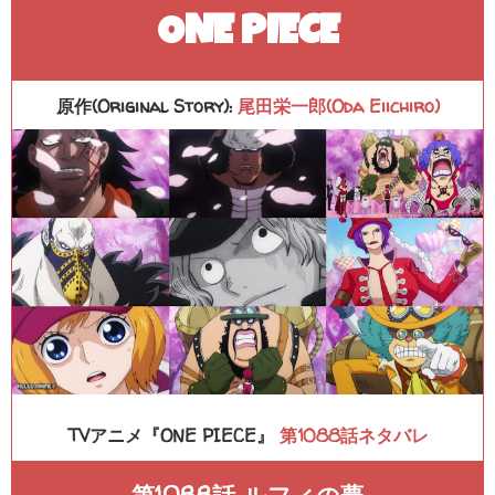
ONE PIECE
原作(Original Story):
尾田栄一郎(Oda Eiichiro)
TVアニメ『ONE PIECE』
第1088話ネタバレ