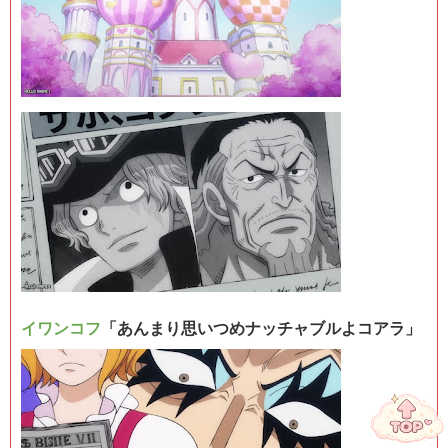
イワンコフ
「あんまり思いつめナッチャブルよコアラ」
ハローアニメ