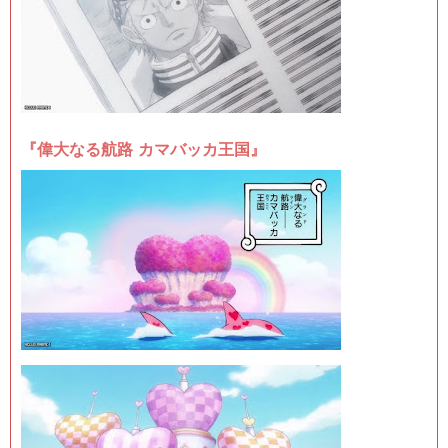
『偉大なる航路 カマバッカ王国』