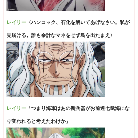
レイリー
〈ハンコック、石化を解いてあげなさい。私が
見届ける。誰も余計なマネをせず島を出たまえ〉
レイリー
「つまり海軍はあの新兵器がお前達七武海にな
り変われると考えたわけか」