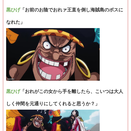
黒ひげ
「お前のお陰でおれァ王直を倒し海賊島のボスに
なれた」
黒ひげ
「おれがこの女から手を離したら、こいつは大人
しく仲間を元通りにしてくれると思うか？」