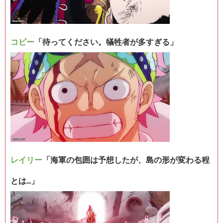
コビー
「待ってください。犠牲者が多すぎる」
レイリー
「海軍の包囲は予想したが、島の形が変わる程
とは…」