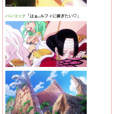
ハンコック
「はぁ…ルフィに嫁ぎたい♡」