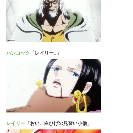
ハンコック
「レイリー…」
レイリー
「おい、白ひげの見習い小僧」