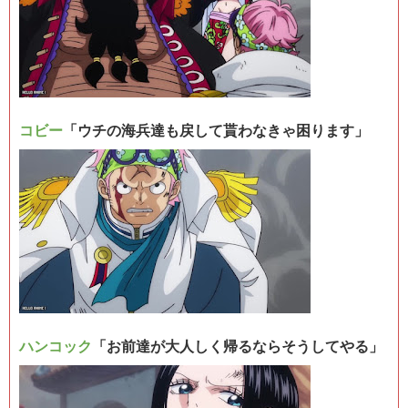
コビー
「ウチの海兵達も戻して貰わなきゃ困ります」
ハンコック
「お前達が大人しく帰るならそうしてやる」