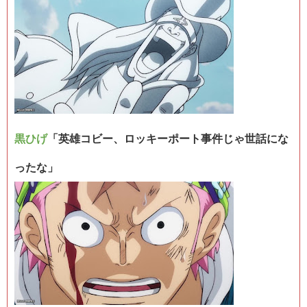
黒ひげ
「英雄コビー、ロッキーポート事件じゃ世話にな
ったな」