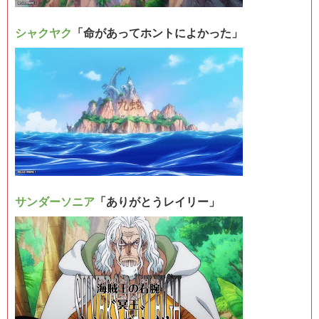
シャクヤク
「命があってホントによかった」
サンダーソニア
「ありがとうレイリー」