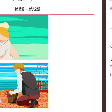
K
第1話 - 第12話