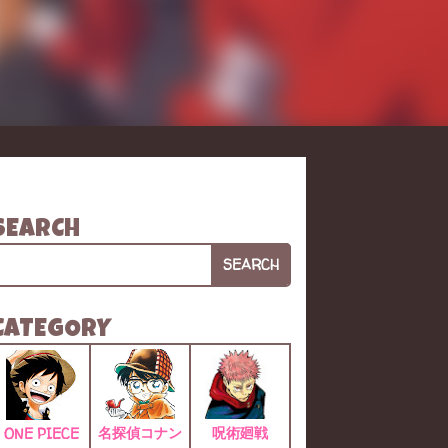
SEARCH
SEARCH
CATEGORY
名探偵コナン
呪術廻戦
ONE PIECE