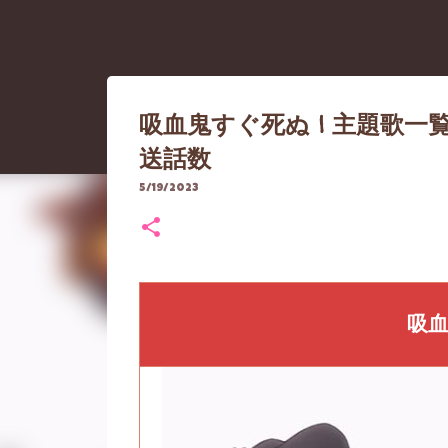
吸血鬼すぐ死ぬ | 主題歌一覧
送話数
5/19/2023
【重要なお知らせ】アクセ
っ越し）について
吸
8/06/2026