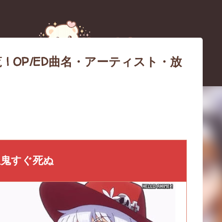
スキップしてメイン コンテンツに移動
 | OP/ED曲名・アーティスト・放
ス障害のお詫びとブログ移転（引
血鬼すぐ死ぬ