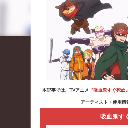
本記事では、TVアニメ
『吸血鬼すぐ死ぬ』
アーティスト・使用情
吸血鬼す