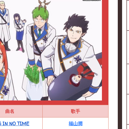
曲名
歌手
S IN NO TIME
福山潤